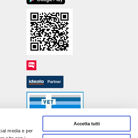
Accetta tutti
cial media e per