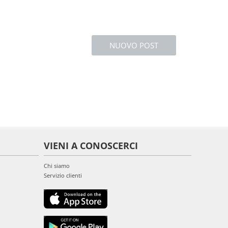
NUOVO POST
VIENI A CONOSCERCI
Chi siamo
Servizio clienti