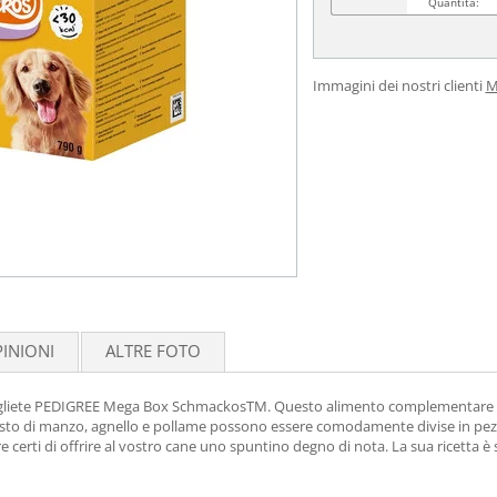
Quantità:
Immagini dei nostri clienti
M
INIONI
ALTRE FOTO
scegliete PEDIGREE Mega Box SchmackosTM. Questo alimento complementare non 
 gusto di manzo, agnello e pollame possono essere comodamente divise in pezz
rti di offrire al vostro cane uno spuntino degno di nota. La sua ricetta è st