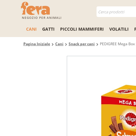
NEGOZIO PER ANIMALI
CANI
GATTI
PICCOLI MAMMIFERI
VOLATILI
Pagina Iniziale
Cani
Snack per cani
PEDIGREE Mega Box S