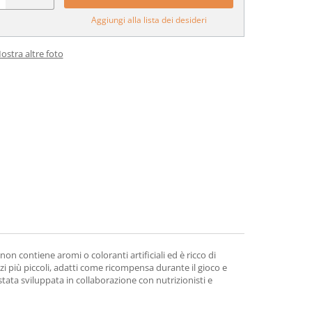
Aggiungi alla lista dei desideri
ostra altre foto
contiene aromi o coloranti artificiali ed è ricco di
i più piccoli, adatti come ricompensa durante il gioco e
ata sviluppata in collaborazione con nutrizionisti e