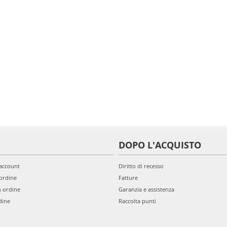
DOPO L'ACQUISTO
'account
Diritto di recesso
ordine
Fatture
n ordine
Garanzia e assistenza
dine
Raccolta punti