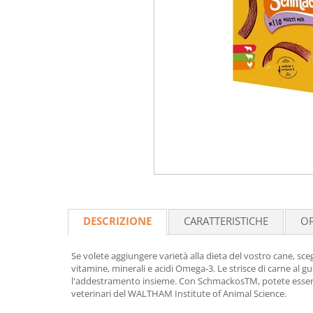
DESCRIZIONE
CARATTERISTICHE
OP
Se volete aggiungere varietà alla dieta del vostro cane, 
vitamine, minerali e acidi Omega-3. Le strisce di carne al
l'addestramento insieme. Con SchmackosTM, potete essere ce
veterinari del WALTHAM Institute of Animal Science.