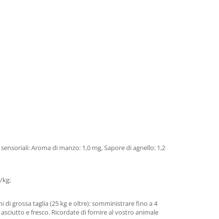
vi sensoriali: Aroma di manzo: 1,0 mg, Sapore di agnello: 1,2
/kg;
i di grossa taglia (25 kg e oltre): somministrare fino a 4
asciutto e fresco. Ricordate di fornire al vostro animale