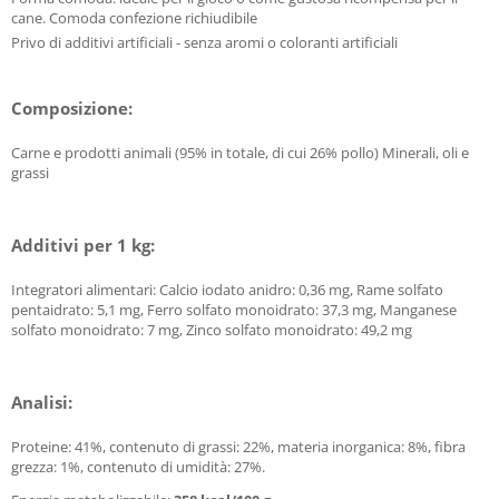
cane. Comoda confezione richiudibile
Privo di additivi artificiali - senza aromi o coloranti artificiali
Composizione:
Carne e prodotti animali (95% in totale, di cui 26% pollo) Minerali, oli e
grassi
Additivi per 1 kg:
Integratori alimentari: Calcio iodato anidro: 0,36 mg, Rame solfato
pentaidrato: 5,1 mg, Ferro solfato monoidrato: 37,3 mg, Manganese
solfato monoidrato: 7 mg, Zinco solfato monoidrato: 49,2 mg
Analisi:
Proteine: 41%, contenuto di grassi: 22%, materia inorganica: 8%, fibra
grezza: 1%, contenuto di umidità: 27%.