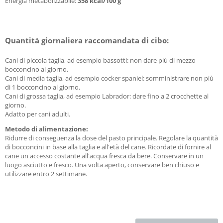
Energia metabolizzabile:
358 kcal/100 g
Quantità giornaliera raccomandata di cibo:
Cani di piccola taglia, ad esempio bassotti: non dare più di mezzo
bocconcino al giorno.
Cani di media taglia, ad esempio cocker spaniel: somministrare non più
di 1 bocconcino al giorno.
Cani di grossa taglia, ad esempio Labrador: dare fino a 2 crocchette al
giorno.
Adatto per cani adulti.
Metodo di alimentazione:
Ridurre di conseguenza la dose del pasto principale. Regolare la quantità
di bocconcini in base alla taglia e all'età del cane. Ricordate di fornire al
cane un accesso costante all'acqua fresca da bere. Conservare in un
luogo asciutto e fresco. Una volta aperto, conservare ben chiuso e
utilizzare entro 2 settimane.