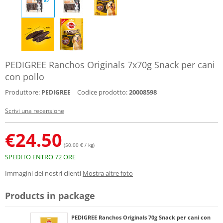
PEDIGREE Ranchos Originals 7x70g Snack per cani
con pollo
Produttore:
Codice prodotto:
20008598
PEDIGREE
Scrivi una recensione
€
24.50
(50.00 € / kg)
SPEDITO ENTRO 72 ORE
Immagini dei nostri clienti
Mostra altre foto
Products in package
PEDIGREE Ranchos Originals 70g Snack per cani con