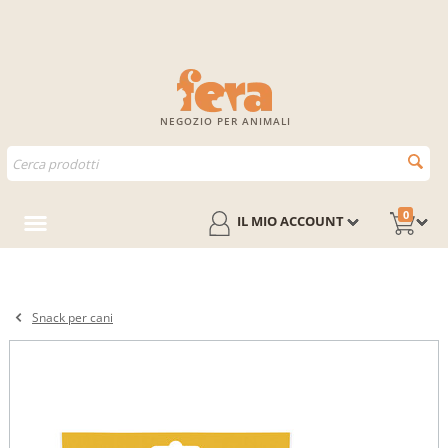
NEGOZIO PER ANIMALI
0
IL MIO ACCOUNT
Snack per cani