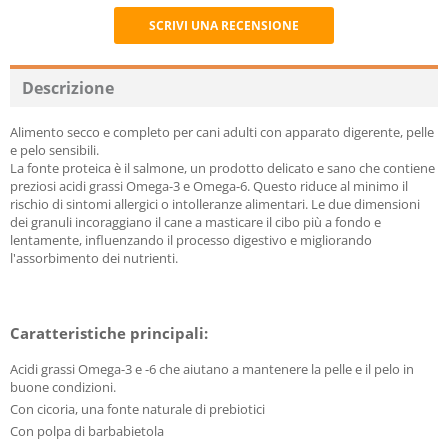
SCRIVI UNA RECENSIONE
Recommend
Descrizione
Alimento secco e completo per cani adulti con apparato digerente, pelle
e pelo sensibili.
La fonte proteica è il salmone, un prodotto delicato e sano che contiene
preziosi acidi grassi Omega-3 e Omega-6. Questo riduce al minimo il
rischio di sintomi allergici o intolleranze alimentari. Le due dimensioni
dei granuli incoraggiano il cane a masticare il cibo più a fondo e
lentamente, influenzando il processo digestivo e migliorando
l'assorbimento dei nutrienti.
Caratteristiche principali:
Acidi grassi Omega-3 e -6 che aiutano a mantenere la pelle e il pelo in
buone condizioni.
Con cicoria, una fonte naturale di prebiotici
Con polpa di barbabietola