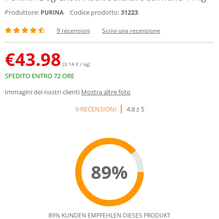
Produttore:
Codice prodotto:
31223
PURINA
9 recensioni
Scrivi una recensione
€
43.98
(3.14 € / kg)
SPEDITO ENTRO 72 ORE
Immagini dei nostri clienti
Mostra altre foto
9 RECENSIONI
4.8 z 5
89%
89% KUNDEN EMPFEHLEN DIESES PRODUKT