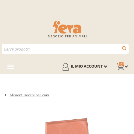
NEGOZIO PER ANIMALI
0
IL MIO ACCOUNT
Alimenti secchi per cani