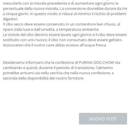
mescolarlo con la miscela precedente e di aumentare ogni giorno la
percentuale della nuova miscela. La conversione dovrebbe durare da tre
a cinque giorni. In questo modo si riduce al minimo il rischio di problemi
digestivi.
Il cibo secco deve essere conservato in un contenitore ben chiuso, al
riparo dalla luce e dall'umidità, a temperatura ambiente.
Le ciotole del cibo devono essere lavate ogni giorno e il cibo deve essere
sostituito con uno nuovo; il cibo non consumato deve essere gettato.
Assicuratevi che il vostro cane abbia accesso all'acqua fresca.
Desideriamo informarvi che la confezione di PURINA DOG CHOW sta
cambiando e quindi, durante il periodo di transizione, l'alimento
potrebbe arrivarvi sia nella vecchia che nella nuova confezione, a
seconda della disponibilità del nostro fornitore.
NUOVO POST