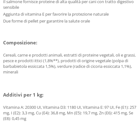
Il salmone fornisce proteine di alta qualità per cani con tratto digestivo
sensibile
Aggiunta di vitamina E per favorire la protezione naturale
Due forme di pellet per garantire la salute orale
Composizione:
Cereali, carne e prodotti animali, estratti di proteine vegetali, oli e grassi,
pesce e prodotti ittici (1,8%**), prodotti di origine vegetale (polpa di
barbabietola essiccata 1,5%), verdure (radice di cicoria essiccata 1,1%),
minerali
Additivi per 1 kg:
Vitamina A: 20300 UI, Vitamina D3: 1180 UI, Vitamina E: 97 UI, Fe (E1): 257
mg, I (E2): 3,3 mg, Cu (E4): 36,8 mg, Mn (E5): 19,7 mg, Zn (E6): 415 mg, Se
(E8): 0,45 mg