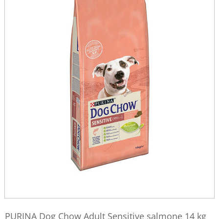
PURINA Dog Chow Adult Sensitive salmone 14 kg