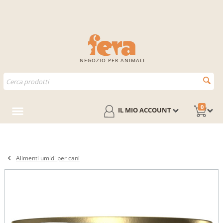
NEGOZIO PER ANIMALI
0
IL MIO ACCOUNT
Alimenti umidi per cani