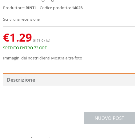
Produttore:
Codice prodotto:
14023
RINTI
Scrivi una recensione
€
1.29
(6.79 € / kg)
SPEDITO ENTRO 72 ORE
Immagini dei nostri clienti
Mostra altre foto
Descrizione
NUOVO POST