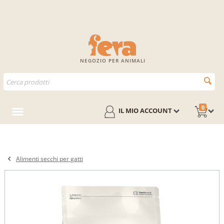
NEGOZIO PER ANIMALI
0
IL MIO ACCOUNT
Alimenti secchi per gatti