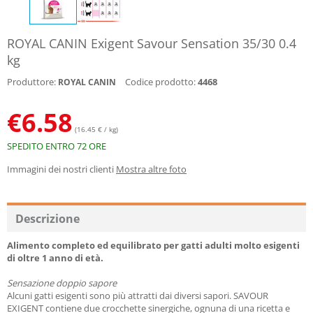
ROYAL CANIN Exigent Savour Sensation 35/30 0.4
kg
Produttore:
Codice prodotto:
4468
ROYAL CANIN
€
6.58
(16.45 € / kg)
SPEDITO ENTRO 72 ORE
Immagini dei nostri clienti
Mostra altre foto
Descrizione
Alimento completo ed equilibrato
per gatti adulti molto esigenti
di oltre 1 anno di età.
Sensazione doppio sapore
Alcuni gatti esigenti sono più attratti dai diversi sapori. SAVOUR
EXIGENT contiene due crocchette sinergiche, ognuna di una ricetta e