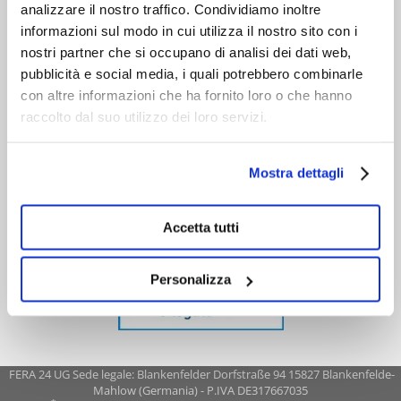
analizzare il nostro traffico. Condividiamo inoltre
informazioni sul modo in cui utilizza il nostro sito con i
nostri partner che si occupano di analisi dei dati web,
pubblicità e social media, i quali potrebbero combinarle
con altre informazioni che ha fornito loro o che hanno
raccolto dal suo utilizzo dei loro servizi.
Mostra dettagli
Accetta tutti
Personalizza
FERA 24 UG Sede legale: Blankenfelder Dorfstraße 94 15827 Blankenfelde-
Mahlow (Germania) - P.IVA DE317667035