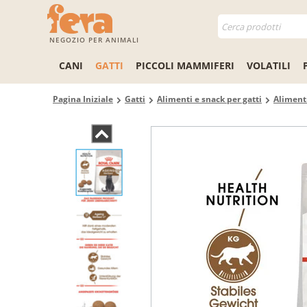
NEGOZIO PER ANIMALI
CANI
GATTI
PICCOLI MAMMIFERI
VOLATILI
Pagina Iniziale
Gatti
Alimenti e snack per gatti
Alimenti