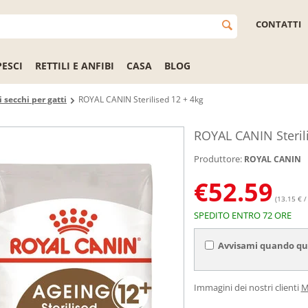
CONTATTI
PESCI
RETTILI E ANFIBI
CASA
BLOG
 secchi per gatti
ROYAL CANIN Sterilised 12 + 4kg
ROYAL CANIN Steril
Produttore:
ROYAL CANIN
€
52.59
(13.15 € /
SPEDITO ENTRO 72 ORE
Avvisami quando que
Immagini dei nostri clienti
M