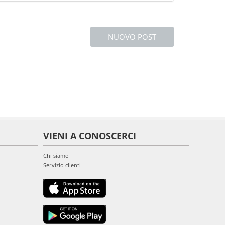
NUOVO POST
VIENI A CONOSCERCI
Chi siamo
Servizio clienti