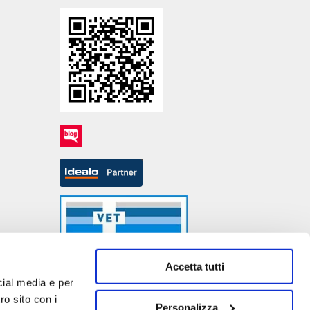
Accetta tutti
cial media e per
ro sito con i
Personalizza