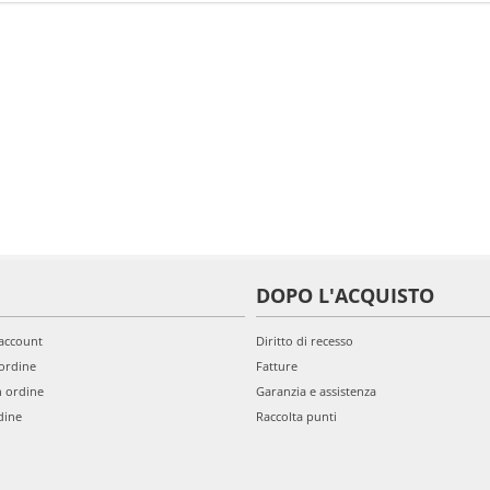
DOPO L'ACQUISTO
'account
Diritto di recesso
ordine
Fatture
n ordine
Garanzia e assistenza
dine
Raccolta punti