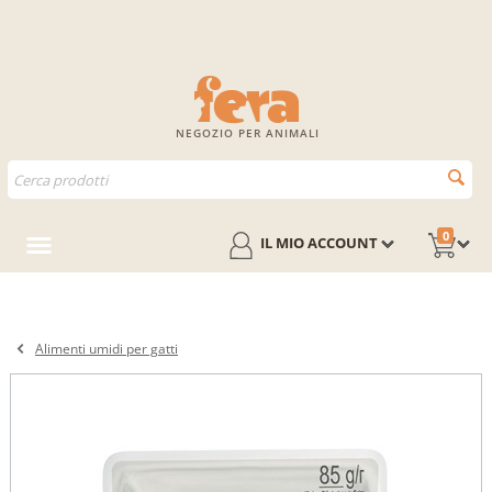
NEGOZIO PER ANIMALI
0
IL MIO ACCOUNT
Alimenti umidi per gatti