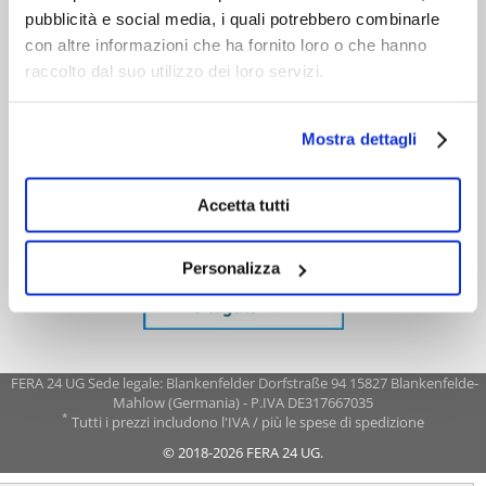
pubblicità e social media, i quali potrebbero combinarle
con altre informazioni che ha fornito loro o che hanno
raccolto dal suo utilizzo dei loro servizi.
Mostra dettagli
Accetta tutti
Personalizza
FERA 24 UG Sede legale: Blankenfelder Dorfstraße 94 15827 Blankenfelde-
Mahlow (Germania) - P.IVA DE317667035
*
Tutti i prezzi includono l'IVA / più le spese di spedizione
© 2018-2026 FERA 24 UG.