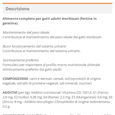
Descrizione
Alimento completo per gatti adulti sterilizzati (fettine in
gelatina).
Mantenimento del peso ideale
Contribuisce al mantenimento del peso ideale dei gatti sterilizzati.
Buon funzionamento del sistema urinario
Contribuisce al mantenimento del sistema urinario.
Istintivamente preferito
Formulato per rispondere al profilo macro-nutrizionale ottimale
istintivamente preferito dai gatti adulti.
COMPOSIZIONE
: carni e derivati, cereali, sottoprodotti di origine
vegetale, estratti di proteine vegetali, sali minerali, zuccheri.
ADDITIVI
(per kg): Additivi nutrizionali: Vitamina D3: 100 UI, E1 (Ferro):
2,9 mg, E2 (Iodio): 0,28 mg, E4 (Rame): 2,2 mg, E5 (Manganese): 0,8 mg, E6
(Zinco): 8 mg - Additivi tecnologici: Clinoptilolite di origine sedimentaria:
0,2 g.