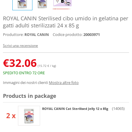
ROYAL CANIN Sterilised cibo umido in gelatina per
gatti adulti sterilizzati 24 x 85 g
Produttore:
Codice prodotto:
20003971
ROYAL CANIN
Scrivi una recensione
€
32.06
(15.72 € / kg)
SPEDITO ENTRO 72 ORE
Immagini dei nostri clienti
Mostra altre foto
Products in package
(14065)
ROYAL CANIN Cat Sterilised Jelly 12 x 85g
2 x