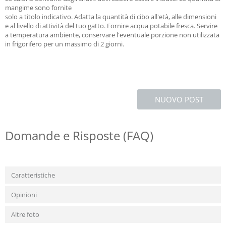
mangime sono fornite
solo a titolo indicativo. Adatta la quantità di cibo all'età, alle dimensioni
e al livello di attività del tuo gatto. Fornire acqua potabile fresca. Servire
a temperatura ambiente, conservare l'eventuale porzione non utilizzata
in frigorifero per un massimo di 2 giorni.
NUOVO POST
Domande e Risposte (FAQ)
Caratteristiche
Opinioni
Altre foto