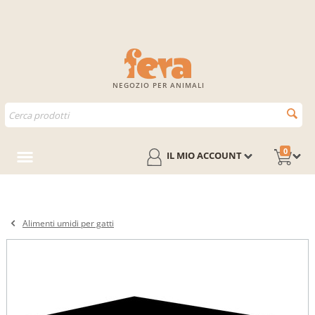
NEGOZIO PER ANIMALI
0
IL MIO ACCOUNT
Alimenti umidi per gatti