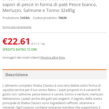
sapori di pesce in forma di paté Pesce bianco,
Merluzzo, Salmone e Tonno 32x85g
Produttore:
Codice prodotto:
70639
SHEBA
Scrivi una recensione
€
22.61
(8.31 € / kg)
SPEDITO ENTRO 72 ORE
Immagini dei nostri clienti
Mostra altre foto
Descrizione
L'alimento completo Sheba Classics è una vera delizia sotto forma di
squisite terrine per il tuo amico felino. I pasti proposti in 4 varianti di
gusto con: salmone, pesce bianco e carote, tonno e verdure, merluzzo
delizieranno i palati anche dei gatti più esigenti. Il segreto della ricetta
principale di Sheba Classics sono ingredienti raffinati, vitamine e
minerali. Ogni vassoio contiene sostanze nutritive che supportano il