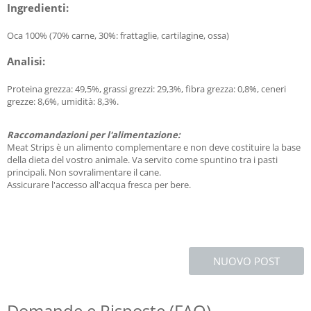
Ingredienti:
Oca 100% (70% carne, 30%: frattaglie, cartilagine, ossa)
Analisi:
Proteina grezza: 49,5%, grassi grezzi: 29,3%, fibra grezza: 0,8%, ceneri
grezze: 8,6%, umidità: 8,3%.
Raccomandazioni per l'alimentazione:
Meat Strips è un alimento complementare e non deve costituire la base
della dieta del vostro animale. Va servito come spuntino tra i pasti
principali. Non sovralimentare il cane.
Assicurare l'accesso all'acqua fresca per bere.
NUOVO POST
Domande e Risposte (FAQ)