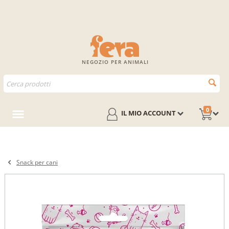
NEGOZIO PER ANIMALI
0
IL MIO ACCOUNT
Snack per cani