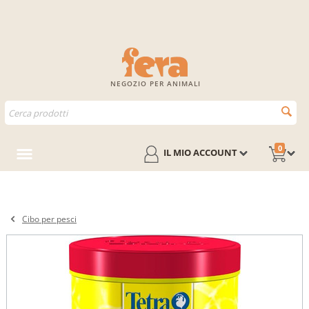
NEGOZIO PER ANIMALI
0
IL MIO ACCOUNT
Cibo per pesci