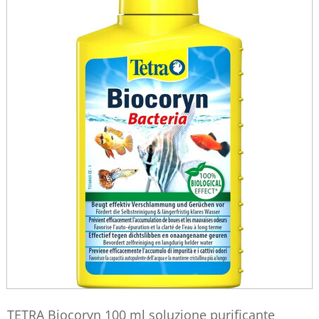
TETRA Biocoryn 100 ml soluzione purificante