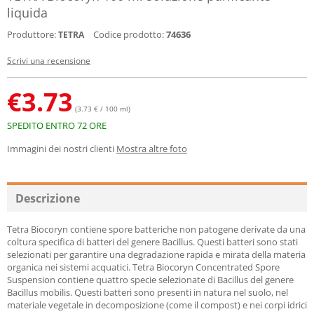
liquida
Produttore:
Codice prodotto:
74636
TETRA
Scrivi una recensione
€
3.73
(3.73 € / 100 ml)
SPEDITO ENTRO 72 ORE
Immagini dei nostri clienti
Mostra altre foto
Descrizione
Tetra Biocoryn contiene spore batteriche non patogene derivate da una
coltura specifica di batteri del genere Bacillus. Questi batteri sono stati
selezionati per garantire una degradazione rapida e mirata della materia
organica nei sistemi acquatici. Tetra Biocoryn Concentrated Spore
Suspension contiene quattro specie selezionate di Bacillus del genere
Bacillus mobilis. Questi batteri sono presenti in natura nel suolo, nel
materiale vegetale in decomposizione (come il compost) e nei corpi idrici