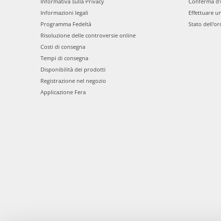
Informativa sulla Privacy
Conferma d'
Informazioni legali
Effettuare u
Programma Fedeltà
Stato dell'or
Risoluzione delle controversie online
Costi di consegna
Tempi di consegna
Disponibilità dei prodotti
Registrazione nel negozio
Applicazione Fera