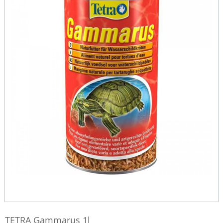
TETRA Gammarus 1l