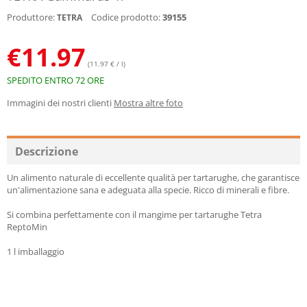
Produttore:
Codice prodotto:
39155
TETRA
€
11.97
(11.97 € / l)
SPEDITO ENTRO 72 ORE
Immagini dei nostri clienti
Mostra altre foto
Descrizione
Un alimento naturale di eccellente qualità per tartarughe, che garantisce
un'alimentazione sana e adeguata alla specie. Ricco di minerali e fibre.
Si combina perfettamente con il mangime per tartarughe Tetra
ReptoMin
1 l imballaggio