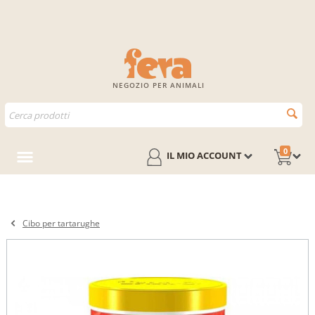
NEGOZIO PER ANIMALI
0
IL MIO ACCOUNT
Cibo per tartarughe