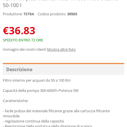
50-100 l
Produttore:
Codice prodotto:
30503
TETRA
€
36.83
SPEDITO ENTRO 72 ORE
Immagini dei nostri clienti
Mostra altre foto
Descrizione
Filtro interno per acquari da 50 a 100 litri
Capacità della pompa 300-600l/h Potenza 5W
Caratteristiche:
- facile pulizia del materiale filtrante grazie alla cartuccia filtrante
rimovibile
- regolazione continua della capacità
- Regolazione della portata e della direzione di scarico