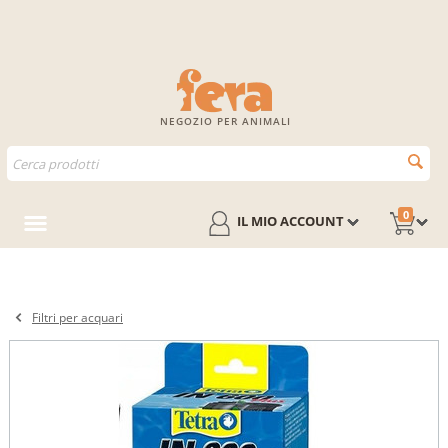
NEGOZIO PER ANIMALI
0
IL MIO ACCOUNT
Filtri per acquari