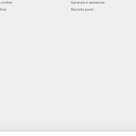
n ordine
Garanzia e assistenza
dine
Raccolta punti