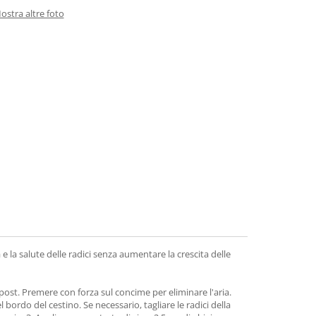
ostra altre foto
e la salute delle radici senza aumentare la crescita delle
mpost. Premere con forza sul concime per eliminare l'aria.
 bordo del cestino. Se necessario, tagliare le radici della