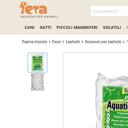
NEGOZIO PER ANIMALI
CANI
GATTI
PICCOLI MAMMIFERI
VOLATILI
Pagina Iniziale
Pesci
Laghetti
Accessori per laghetti