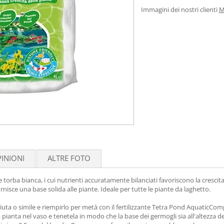
Immagini dei nostri clienti
M
INIONI
ALTRE FOTO
torba bianca, i cui nutrienti accuratamente bilanciati favoriscono la crescita 
ornisce una base solida alle piante. Ideale per tutte le piante da laghetto.
di iuta o simile e riempirlo per metà con il fertilizzante Tetra Pond AquaticCo
 pianta nel vaso e tenetela in modo che la base dei germogli sia all'altezza del