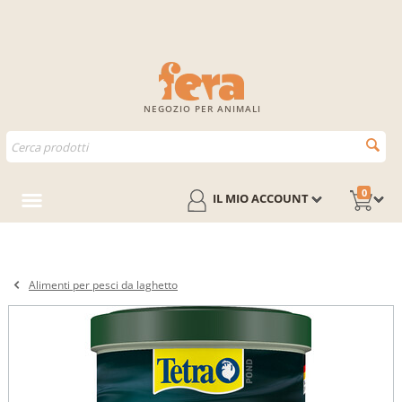
NEGOZIO PER ANIMALI
0
IL MIO ACCOUNT
Alimenti per pesci da laghetto