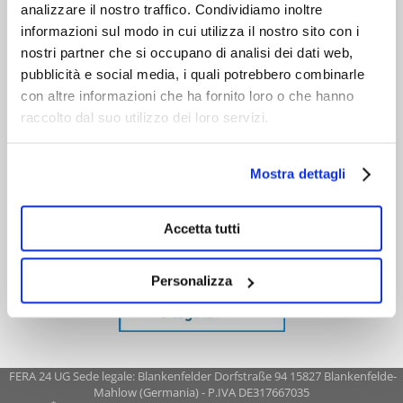
analizzare il nostro traffico. Condividiamo inoltre
informazioni sul modo in cui utilizza il nostro sito con i
nostri partner che si occupano di analisi dei dati web,
pubblicità e social media, i quali potrebbero combinarle
con altre informazioni che ha fornito loro o che hanno
raccolto dal suo utilizzo dei loro servizi.
Mostra dettagli
Accetta tutti
Personalizza
FERA 24 UG Sede legale: Blankenfelder Dorfstraße 94 15827 Blankenfelde-
Mahlow (Germania) - P.IVA DE317667035