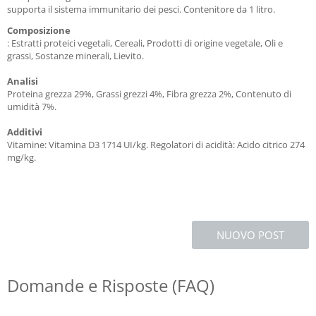
supporta il sistema immunitario dei pesci. Contenitore da 1 litro.
Composizione
: Estratti proteici vegetali, Cereali, Prodotti di origine vegetale, Oli e
grassi, Sostanze minerali, Lievito.
Analisi
Proteina grezza 29%, Grassi grezzi 4%, Fibra grezza 2%, Contenuto di
umidità 7%.
Additivi
Vitamine: Vitamina D3 1714 UI/kg. Regolatori di acidità: Acido citrico 274
mg/kg.
NUOVO POST
Domande e Risposte (FAQ)