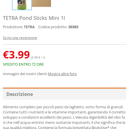
TETRA Pond Sticks Mini 1l
Produttore:
Codice prodotto:
30383
TETRA
Scrivi una recensione
€
3.99
(3.99 € / l)
SPEDITO ENTRO 72 ORE
Immagini dei nostri clienti
Mostra altre foto
Descrizione
Alimento completo per piccoli pesci da laghetto, sotto forma di granuli.
Contiene tutti i nutrienti e le vitamine importanti, garantendo il corretto
sviluppo e condizioni eccellenti dei pesci. L'elevata digeribilità del cibo fa
sì che nell'acqua entrino meno sostanze inquinanti, il che significa che la
sua qualità migliora. Contiene la formula brevettata BioActive* che