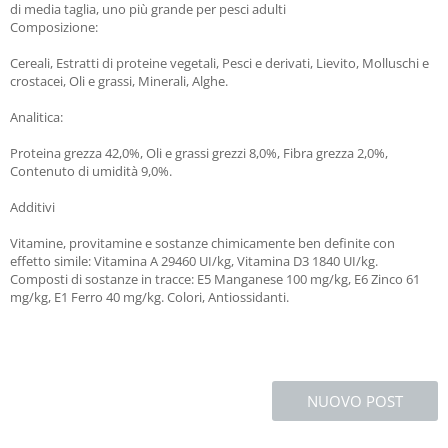
di media taglia, uno più grande per pesci adulti
Composizione:
Cereali, Estratti di proteine vegetali, Pesci e derivati, Lievito, Molluschi e
crostacei, Oli e grassi, Minerali, Alghe.
Analitica:
Proteina grezza 42,0%, Oli e grassi grezzi 8,0%, Fibra grezza 2,0%,
Contenuto di umidità 9,0%.
Additivi
Vitamine, provitamine e sostanze chimicamente ben definite con
effetto simile: Vitamina A 29460 UI/kg, Vitamina D3 1840 UI/kg.
Composti di sostanze in tracce: E5 Manganese 100 mg/kg, E6 Zinco 61
mg/kg, E1 Ferro 40 mg/kg. Colori, Antiossidanti.
NUOVO POST