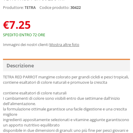
Produttore:
Codice prodotto:
30422
TETRA
€
7.25
SPEDITO ENTRO 72 ORE
Immagini dei nostri clienti
Mostra altre foto
Descrizione
TETRA RED PARROT mangime colorato per grandi ciclidi e pesci tropicali,
contiene esaltatori di colore naturali e promuove la crescita
contiene esaltatori di colore naturali
I cambiamenti di colore sono visibili entro due settimane dall'inizio
dell'alimentazione.
la formulazione ottimale garantisce una facile digestione e una crescita
migliore
ingredienti appositamente selezionati e vitamine aggiunte garantiscono
un apporto nutritivo equilibrato
disponibile in due dimensioni di granuli: uno più fine per pesci giovani e