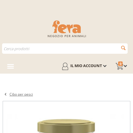
NEGOZIO PER ANIMALI
0
IL MIO ACCOUNT
Cibo per pesci