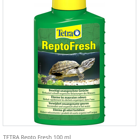
TETRA Repto Fresh 100 ml