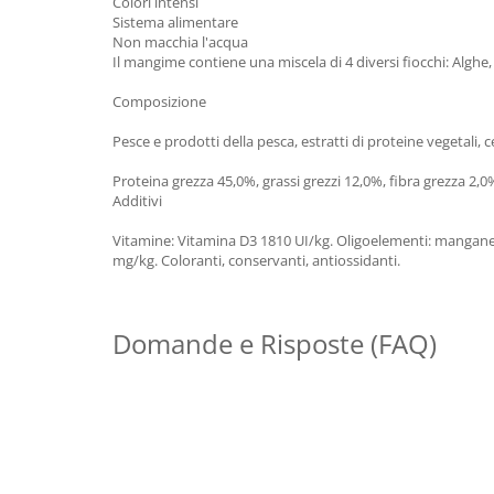
Colori intensi
Sistema alimentare
Non macchia l'acqua
Il mangime contiene una miscela di 4 diversi fiocchi: Alghe, 
Composizione
Pesce e prodotti della pesca, estratti di proteine vegetali, cer
Proteina grezza 45,0%, grassi grezzi 12,0%, fibra grezza 2,0
Additivi
Vitamine: Vitamina D3 1810 UI/kg. Oligoelementi: manganes
mg/kg. Coloranti, conservanti, antiossidanti.
Domande e Risposte (FAQ)