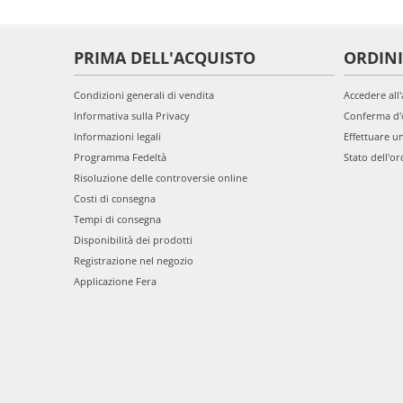
PRIMA DELL'ACQUISTO
ORDINI
Condizioni generali di vendita
Accedere all
Informativa sulla Privacy
Conferma d'
Informazioni legali
Effettuare u
Programma Fedeltà
Stato dell'or
Risoluzione delle controversie online
Costi di consegna
Tempi di consegna
Disponibilità dei prodotti
Registrazione nel negozio
Applicazione Fera