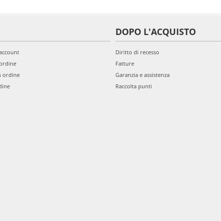
DOPO L'ACQUISTO
'account
Diritto di recesso
ordine
Fatture
n ordine
Garanzia e assistenza
dine
Raccolta punti