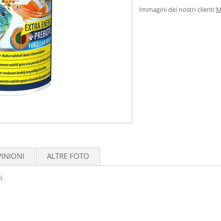
Immagini dei nostri clienti
M
INIONI
ALTRE FOTO
i.