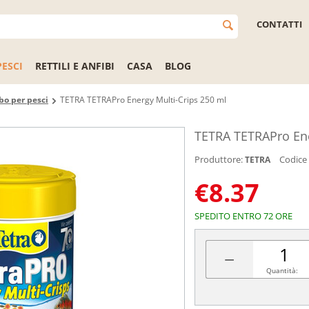
CONTATTI
PESCI
RETTILI E ANFIBI
CASA
BLOG
bo per pesci
TETRA TETRAPro Energy Multi-Crips 250 ml
TETRA TETRAPro Ene
Produttore:
Codice
TETRA
€
8.37
SPEDITO ENTRO 72 ORE
−
Quantità: