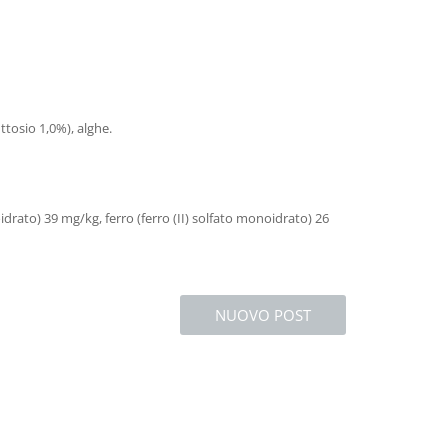
uttosio 1,0%), alghe.
rato) 39 mg/kg, ferro (ferro (II) solfato monoidrato) 26
NUOVO POST