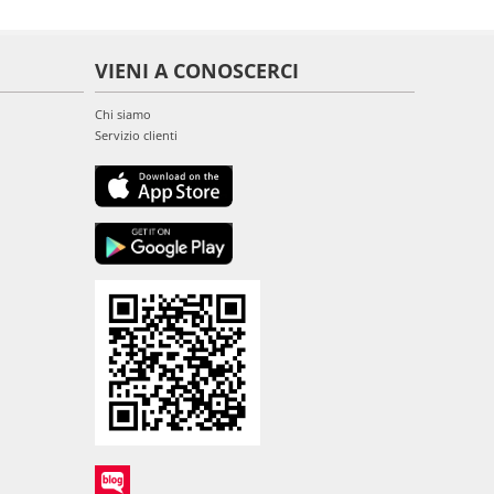
VIENI A CONOSCERCI
Chi siamo
Servizio clienti