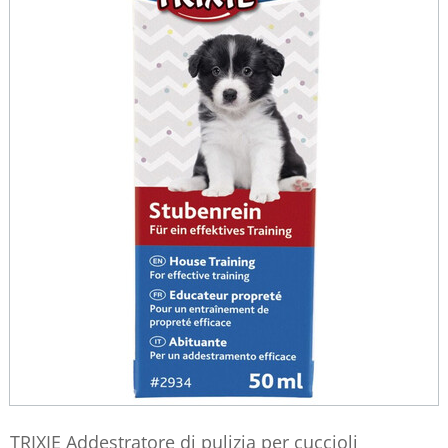
TRIXIE Addestratore di pulizia per cuccioli