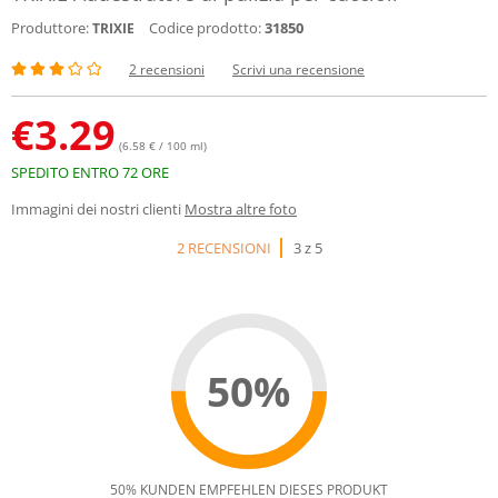
Produttore:
Codice prodotto:
31850
TRIXIE
2 recensioni
Scrivi una recensione
€
3.29
(6.58 € / 100 ml)
SPEDITO ENTRO 72 ORE
Immagini dei nostri clienti
Mostra altre foto
2 RECENSIONI
3 z 5
50%
50% KUNDEN EMPFEHLEN DIESES PRODUKT