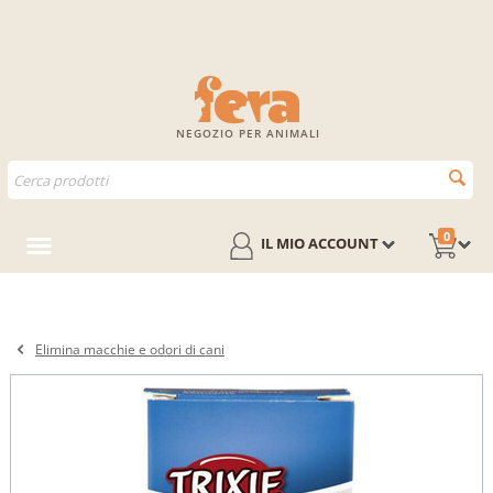
NEGOZIO PER ANIMALI
0
IL MIO ACCOUNT
Elimina macchie e odori di cani