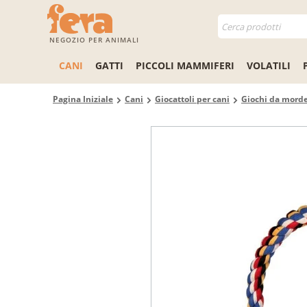
NEGOZIO PER ANIMALI
CANI
GATTI
PICCOLI MAMMIFERI
VOLATILI
Pagina Iniziale
Cani
Giocattoli per cani
Giochi da morde