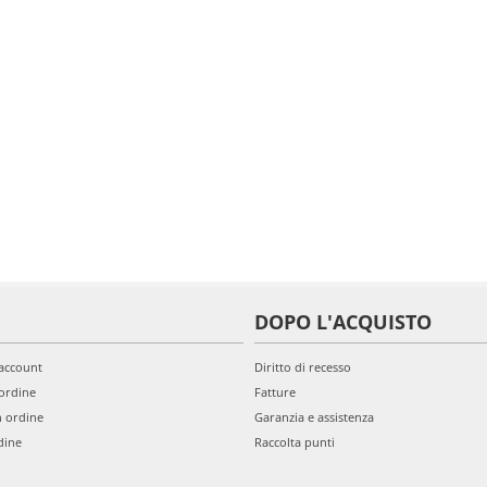
DOPO L'ACQUISTO
'account
Diritto di recesso
ordine
Fatture
n ordine
Garanzia e assistenza
dine
Raccolta punti