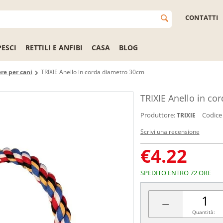
CONTATTI
PESCI
RETTILI E ANFIBI
CASA
BLOG
re per cani
TRIXIE Anello in corda diametro 30cm
TRIXIE Anello in c
Produttore:
Codice
TRIXIE
Scrivi una recensione
€
4.22
SPEDITO ENTRO 72 ORE
−
Quantità: