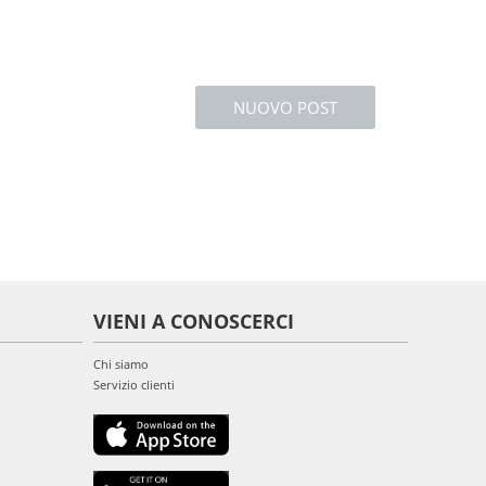
NUOVO POST
VIENI A CONOSCERCI
Chi siamo
Servizio clienti