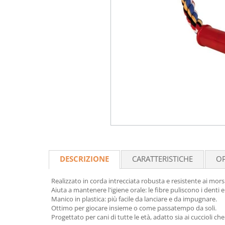
DESCRIZIONE
CARATTERISTICHE
OP
Realizzato in corda intrecciata robusta e resistente ai morsi
Aiuta a mantenere l'igiene orale: le fibre puliscono i denti
Manico in plastica: più facile da lanciare e da impugnare.
Ottimo per giocare insieme o come passatempo da soli.
Progettato per cani di tutte le età, adatto sia ai cuccioli che 