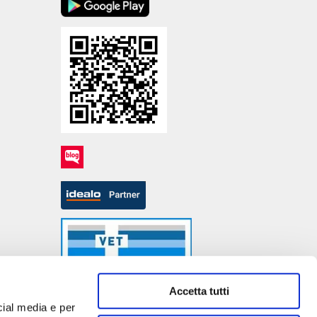
Accetta tutti
cial media e per