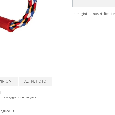
Immagini dei nostri clienti
M
INIONI
ALTRE FOTO
.
 e massaggiano le gengive.
agli adulti.