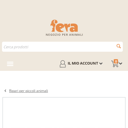
NEGOZIO PER ANIMALI
0
IL MIO ACCOUNT
Ripari per piccoli animali