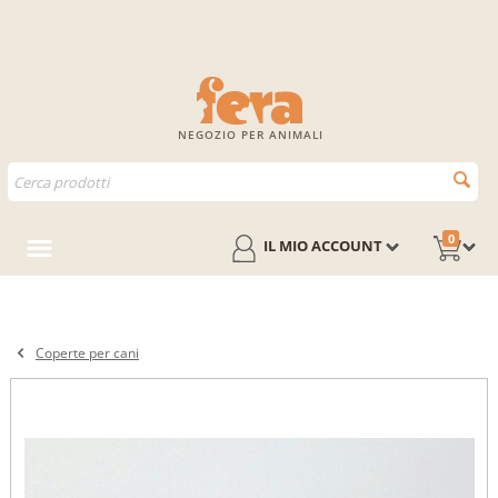
NEGOZIO PER ANIMALI
0
IL MIO ACCOUNT
Coperte per cani