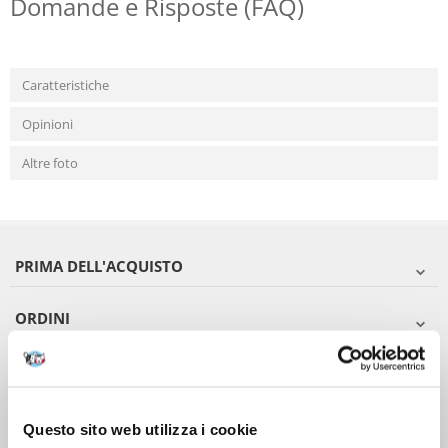
Domande e Risposte (FAQ)
Caratteristiche
Opinioni
Altre foto
PRIMA DELL'ACQUISTO
ORDINI
DOPO L'ACQUISTO
VIENI A CONOSCERCI
Questo sito web utilizza i cookie