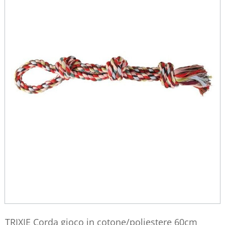
TRIXIE Corda gioco in cotone/poliestere 60cm