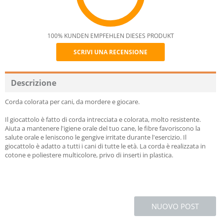
100% KUNDEN EMPFEHLEN DIESES PRODUKT
SCRIVI UNA RECENSIONE
Recommend
Descrizione
Corda colorata per cani, da mordere e giocare.
Il giocattolo è fatto di corda intrecciata e colorata, molto resistente.
Aiuta a mantenere l'igiene orale del tuo cane, le fibre favoriscono la
salute orale e leniscono le gengive irritate durante l'esercizio. Il
giocattolo è adatto a tutti i cani di tutte le età. La corda è realizzata in
cotone e poliestere multicolore, privo di inserti in plastica.
NUOVO POST