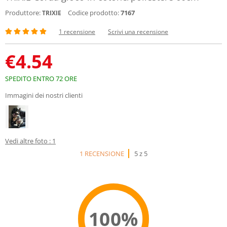
Produttore:
Codice prodotto:
7167
TRIXIE
1 recensione
Scrivi una recensione
€
4.54
SPEDITO ENTRO 72 ORE
Immagini dei nostri clienti
Vedi altre foto : 1
1 RECENSIONE
5 z 5
100%