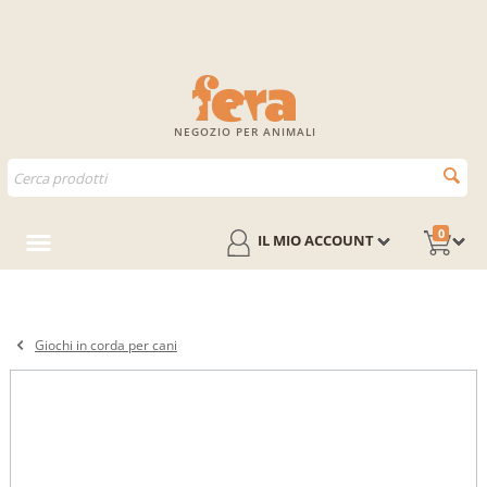
NEGOZIO PER ANIMALI
0
IL MIO ACCOUNT
Giochi in corda per cani