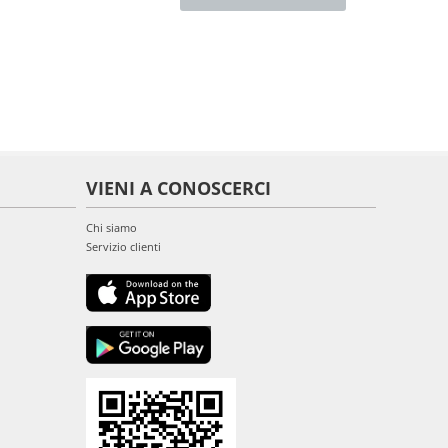
VIENI A CONOSCERCI
Chi siamo
Servizio clienti