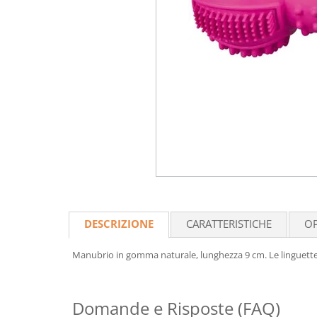
DESCRIZIONE
CARATTERISTICHE
OP
Manubrio in gomma naturale, lunghezza 9 cm. Le linguette p
Domande e Risposte (FAQ)