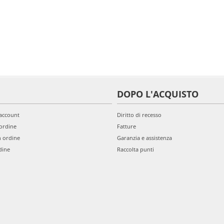
DOPO L'ACQUISTO
'account
Diritto di recesso
ordine
Fatture
n ordine
Garanzia e assistenza
dine
Raccolta punti