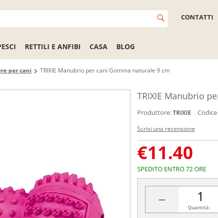
CONTATTI
PESCI
RETTILI E ANFIBI
CASA
BLOG
re per cani
TRIXIE Manubrio per cani Gomma naturale 9 cm
TRIXIE Manubrio pe
Produttore:
Codice
TRIXIE
Scrivi una recensione
€
11.40
SPEDITO ENTRO 72 ORE
−
Quantità: