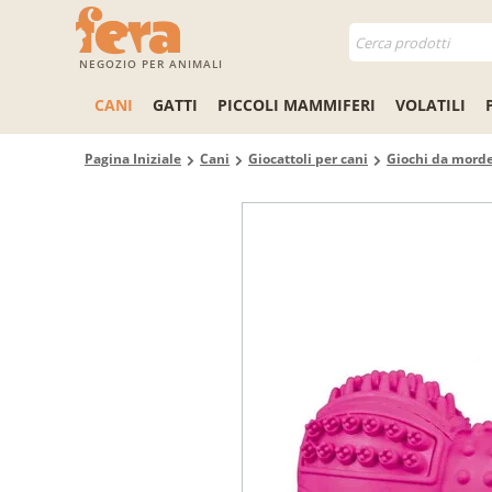
NEGOZIO PER ANIMALI
CANI
GATTI
PICCOLI MAMMIFERI
VOLATILI
Pagina Iniziale
Cani
Giocattoli per cani
Giochi da morde