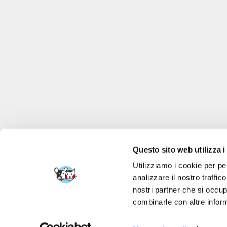
Questo sito web utilizza i
Utilizziamo i cookie per pe
analizzare il nostro traffic
nostri partner che si occup
FERA 24 UG Sede le
combinarle con altre inform