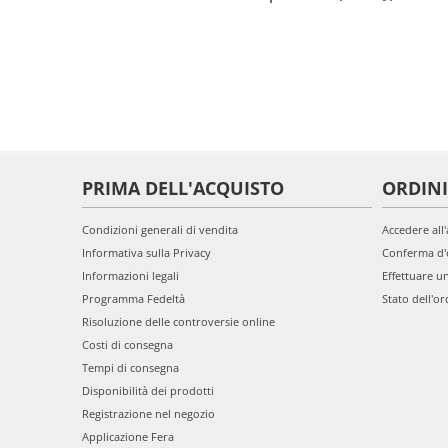
PRIMA DELL'ACQUISTO
ORDINI
Condizioni generali di vendita
Accedere all
Informativa sulla Privacy
Conferma d'
Informazioni legali
Effettuare u
Programma Fedeltà
Stato dell'or
Risoluzione delle controversie online
Costi di consegna
Tempi di consegna
Disponibilità dei prodotti
Registrazione nel negozio
Applicazione Fera