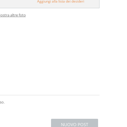
Aggiungi alla lista dei desideri
ostra altre foto
so.
NUOVO POST