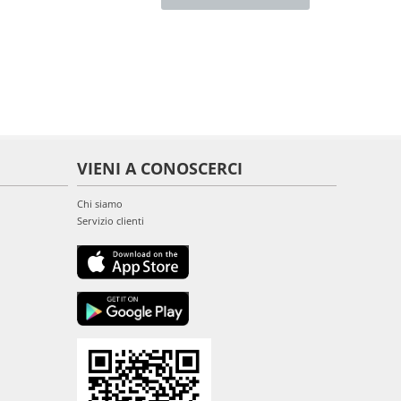
VIENI A CONOSCERCI
Chi siamo
Servizio clienti