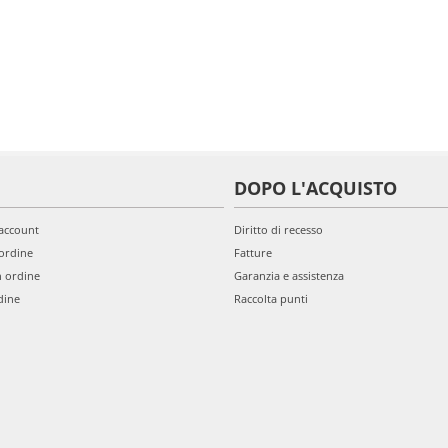
DOPO L'ACQUISTO
'account
Diritto di recesso
ordine
Fatture
n ordine
Garanzia e assistenza
dine
Raccolta punti