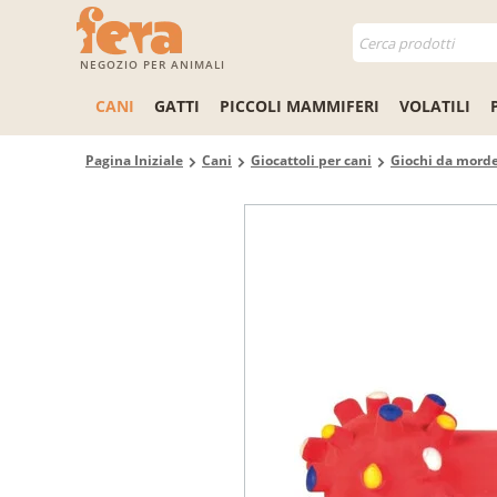
NEGOZIO PER ANIMALI
CANI
GATTI
PICCOLI MAMMIFERI
VOLATILI
Pagina Iniziale
Cani
Giocattoli per cani
Giochi da morde