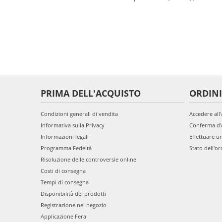
PRIMA DELL'ACQUISTO
ORDINI
Condizioni generali di vendita
Accedere all
Informativa sulla Privacy
Conferma d'
Informazioni legali
Effettuare u
Programma Fedeltà
Stato dell'or
Risoluzione delle controversie online
Costi di consegna
Tempi di consegna
Disponibilità dei prodotti
Registrazione nel negozio
Applicazione Fera