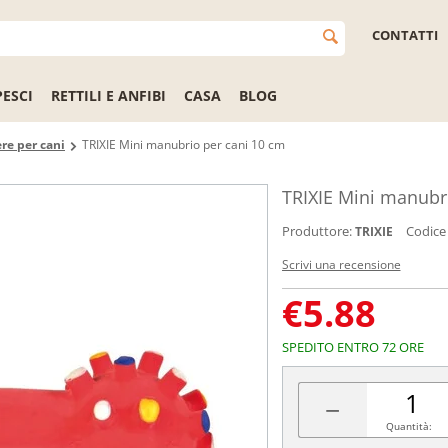
CONTATTI
PESCI
RETTILI E ANFIBI
CASA
BLOG
re per cani
TRIXIE Mini manubrio per cani 10 cm
TRIXIE Mini manubr
Produttore:
Codice
TRIXIE
Scrivi una recensione
€
5.88
SPEDITO ENTRO 72 ORE
−
Quantità: