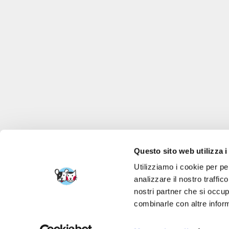
Questo sito web utilizza i
Utilizziamo i cookie per pe
analizzare il nostro traffic
nostri partner che si occup
FERA 24 UG Sede le
combinarle con altre inform