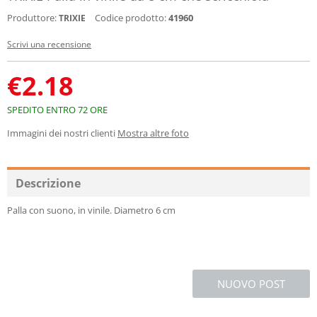
Produttore:
Codice prodotto:
41960
TRIXIE
Scrivi una recensione
€
2.18
SPEDITO ENTRO 72 ORE
Immagini dei nostri clienti
Mostra altre foto
Descrizione
Palla con suono, in vinile. Diametro 6 cm
NUOVO POST