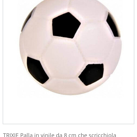
TRIXIE Palla in vinile da 8 cm che scricchiola