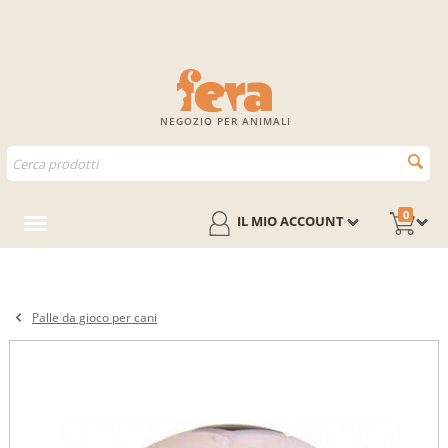
NEGOZIO PER ANIMALI
0
IL MIO ACCOUNT
Palle da gioco per cani