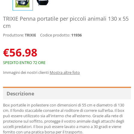
TRIXIE Penna portatile per piccoli animali 130 x 55
cm
Produttore:
Codice prodotto:
11936
TRIXIE
€
56.98
SPEDITO ENTRO 72 ORE
Immagini dei nostri clienti
Mostra altre foto
Descrizione
Box portatile in poliestere con dimensioni di 55 cm e diametro di 130
cm. Il fondo staccabile consente al roditore di correre sull'erba. Il box
può essere utilizzato sia all'interno che all'esterno. Grazie alla rete di
protezione sul soffitto, protegge il vostro animale dagli attacchi degli
uccelli predatori. Il box può essere lavato a mano a 30 gradi e viene
fornito con una pratica borsa per il trasporto.