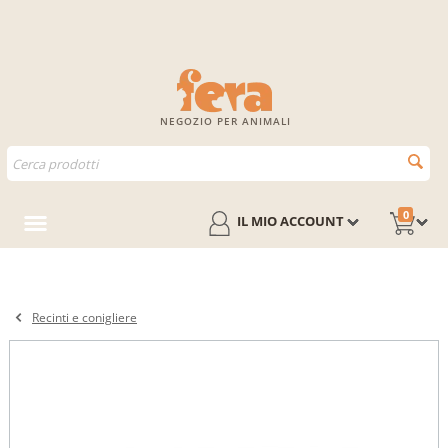
NEGOZIO PER ANIMALI
0
IL MIO ACCOUNT
Recinti e conigliere