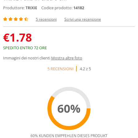
Produttore:
Codice prodotto:
14182
TRIXIE
5 recensioni
Scrivi una recensione
€
1.78
SPEDITO ENTRO 72 ORE
Immagini dei nostri clienti
Mostra altre foto
5 RECENSIONI
4.2 z 5
60%
60% KUNDEN EMPFEHLEN DIESES PRODUKT