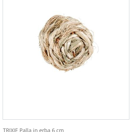
TRIXIE Palla in erba 6 cm