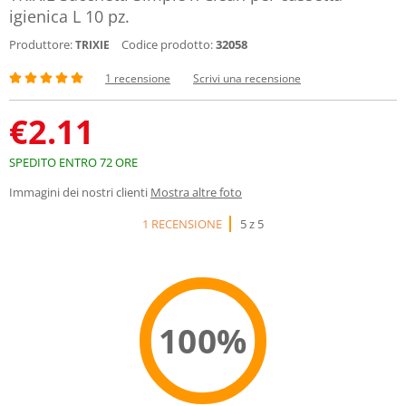
igienica L 10 pz.
Produttore:
Codice prodotto:
32058
TRIXIE
1 recensione
Scrivi una recensione
€
2.11
SPEDITO ENTRO 72 ORE
Immagini dei nostri clienti
Mostra altre foto
1 RECENSIONE
5 z 5
100%