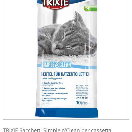
TRIXIE Sacchetti Simple'n'Clean per cassetta