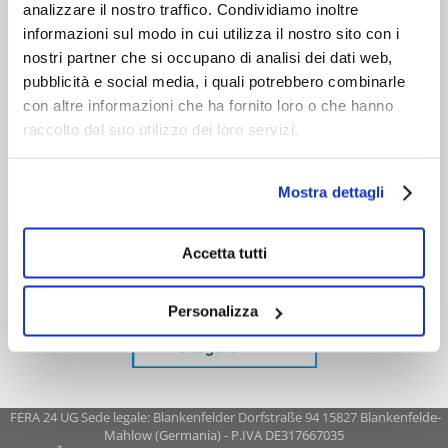
analizzare il nostro traffico. Condividiamo inoltre
informazioni sul modo in cui utilizza il nostro sito con i
nostri partner che si occupano di analisi dei dati web,
pubblicità e social media, i quali potrebbero combinarle
con altre informazioni che ha fornito loro o che hanno
raccolto dal suo utilizzo dei loro servizi.
Mostra dettagli
Accetta tutti
Personalizza
FERA 24 UG Sede legale: Blankenfelder Dorfstraße 94 15827 Blankenfelde-
Mahlow (Germania) - P.IVA DE317667035