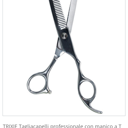
TRIXIE Tagliacapelli professionale con manico a T