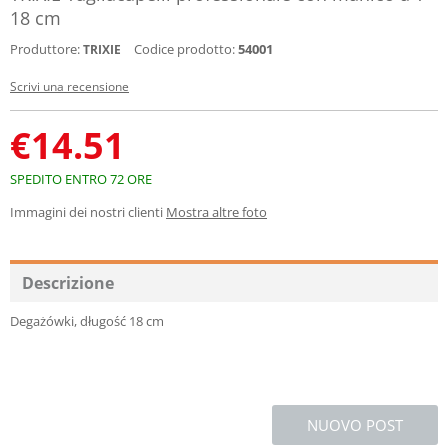
18 cm
Produttore:
Codice prodotto:
54001
TRIXIE
Scrivi una recensione
€
14.51
SPEDITO ENTRO 72 ORE
Immagini dei nostri clienti
Mostra altre foto
Descrizione
Degażówki, długość 18 cm
NUOVO POST