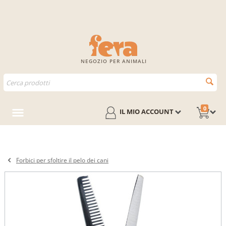
NEGOZIO PER ANIMALI
0
IL MIO ACCOUNT
Forbici per sfoltire il pelo dei cani