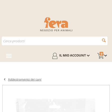
NEGOZIO PER ANIMALI
0
IL MIO ACCOUNT
Addestramento dei cani