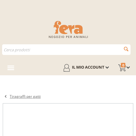
NEGOZIO PER ANIMALI
0
IL MIO ACCOUNT
Tiragraffi per gatti