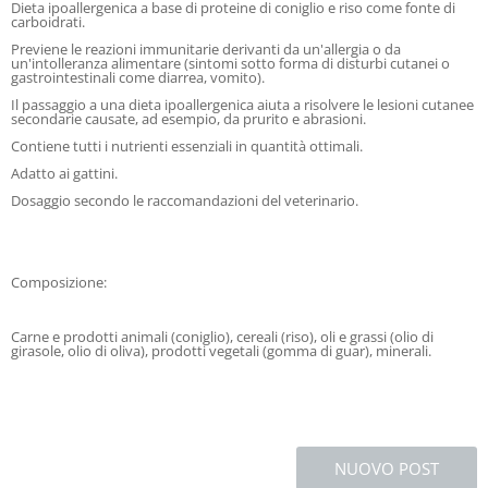
Dieta ipoallergenica a base di proteine di coniglio e riso come fonte di
carboidrati.
Previene le reazioni immunitarie derivanti da un'allergia o da
un'intolleranza alimentare (sintomi sotto forma di disturbi cutanei o
gastrointestinali come diarrea, vomito).
Il passaggio a una dieta ipoallergenica aiuta a risolvere le lesioni cutanee
secondarie causate, ad esempio, da prurito e abrasioni.
Contiene tutti i nutrienti essenziali in quantità ottimali.
Adatto ai gattini.
Dosaggio secondo le raccomandazioni del veterinario.
Composizione:
Carne e prodotti animali (coniglio), cereali (riso), oli e grassi (olio di
girasole, olio di oliva), prodotti vegetali (gomma di guar), minerali.
NUOVO POST