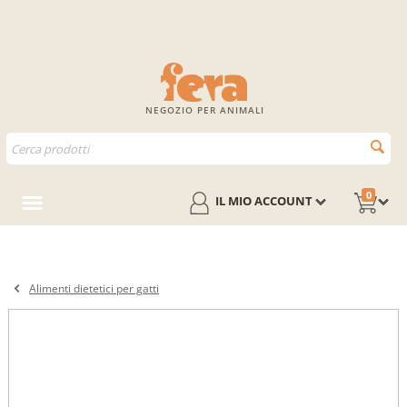
NEGOZIO PER ANIMALI
0
IL MIO ACCOUNT
Alimenti dietetici per gatti