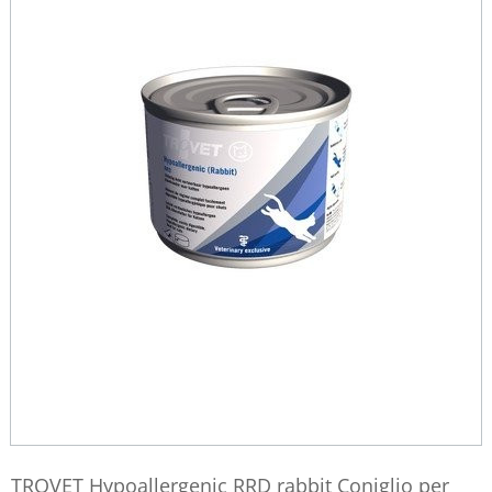
TROVET Hypoallergenic RRD rabbit Coniglio per