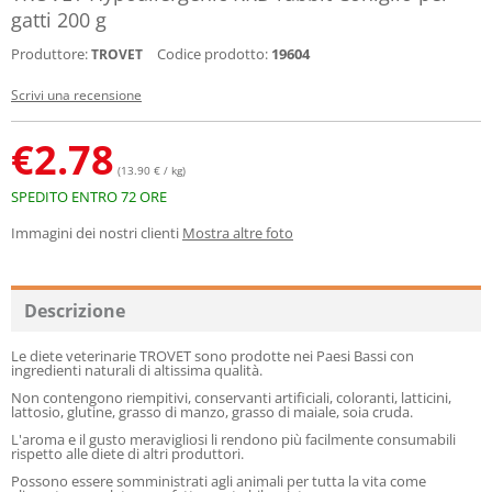
gatti 200 g
Produttore:
Codice prodotto:
19604
TROVET
Scrivi una recensione
€
2.78
(13.90 € / kg)
SPEDITO ENTRO 72 ORE
Immagini dei nostri clienti
Mostra altre foto
Descrizione
Le diete veterinarie TROVET sono prodotte nei Paesi Bassi con
ingredienti naturali di altissima qualità.
Non contengono riempitivi, conservanti artificiali, coloranti, latticini,
lattosio, glutine, grasso di manzo, grasso di maiale, soia cruda.
L'aroma e il gusto meravigliosi li rendono più facilmente consumabili
rispetto alle diete di altri produttori.
Possono essere somministrati agli animali per tutta la vita come