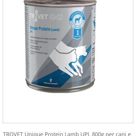
TROVET Unique Protein Lamb UPL 800g per cani e