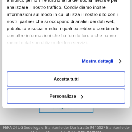
annunci, per fornire funzionalità dei social media e per
analizzare il nostro traffico. Condividiamo inoltre
informazioni sul modo in cui utilizza il nostro sito con i
nostri partner che si occupano di analisi dei dati web,
pubblicità e social media, i quali potrebbero combinarle
con altre informazioni che ha fornito loro o che hanno
raccolto dal suo utilizzo dei loro servizi.
Mostra dettagli
Accetta tutti
Personalizza
FERA 24 UG Sede legale: Blankenfelder Dorfstraße 94 15827 Blankenfelde-