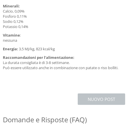
Minerali
:
Calcio, 0,09%
Fosforo 0,11%
Sodio 0,12%
Potassio 0,14%
Vitamine
:
nessuna
Energia:
3,5 MJ/kg, 823 kcal/kg
Raccomandazioni per l'alimentazione:
La durata consigliata è di 3-8 settimane.
Può essere utilizzato anche in combinazione con patate o riso bolliti.
NUOVO POST
Domande e Risposte (FAQ)