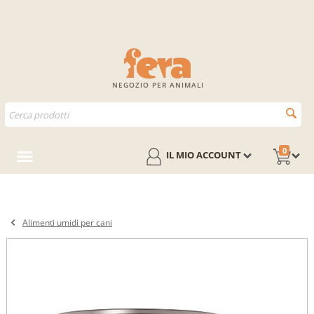
NEGOZIO PER ANIMALI
0
IL MIO ACCOUNT
Alimenti umidi per cani