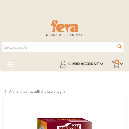
NEGOZIO PER ANIMALI
0
IL MIO ACCOUNT
Alimenti per uccelli di piccola taglia