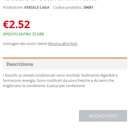
Produttore:
Codice prodotto:
39681
VERSELE-LAGA
€
2.52
SPEDITO ENTRO 72 ORE
Immagini dei nostri clienti
Mostra altre foto
Descrizione
I biscotti ai cereali condizionati sono morbidi, facilmente digeribili e
forniscono energia. Sono costituiti da uova fresche e da semi che
migliorano la condizione. 6 pezzi per confezione
NUOVO POST