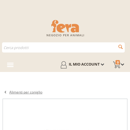
NEGOZIO PER ANIMALI
0
IL MIO ACCOUNT
Alimenti per coniglio