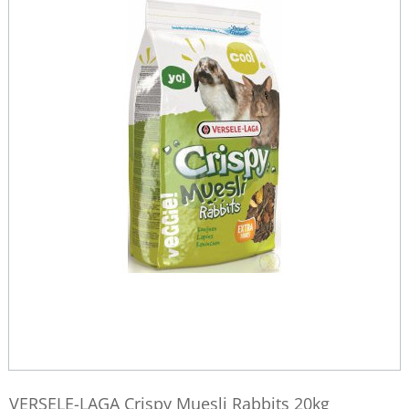
VERSELE-LAGA Crispy Muesli Rabbits 20kg