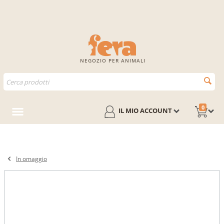
NEGOZIO PER ANIMALI
0
IL MIO ACCOUNT
In omaggio