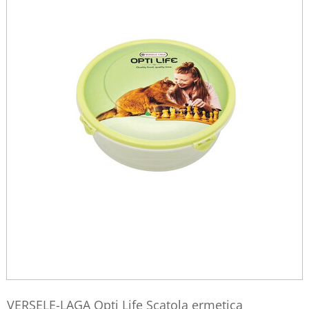
VERSELE-LAGA Opti Life Scatola ermetica