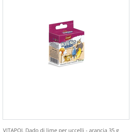
VITAPOL Dado di lime per uccelli - arancia 35 g