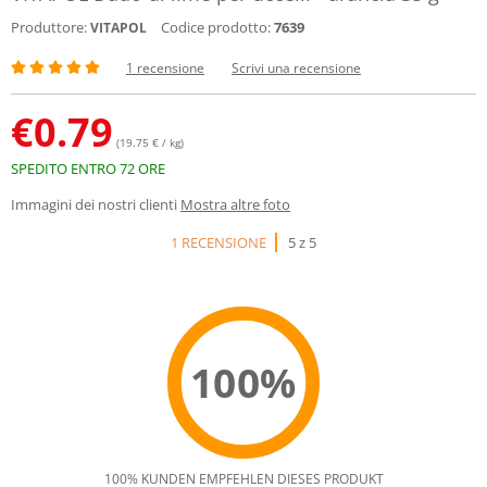
Produttore:
Codice prodotto:
7639
VITAPOL
1 recensione
Scrivi una recensione
€
0.79
(19.75 € / kg)
SPEDITO ENTRO 72 ORE
Immagini dei nostri clienti
Mostra altre foto
1 RECENSIONE
5 z 5
100%
100% KUNDEN EMPFEHLEN DIESES PRODUKT