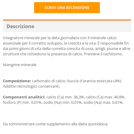
SCRIVI UNA RECENSIONE
Recommend
Descrizione
Integratore minerale per la deta giornaliera con il minerale calcio
essenziale per il corretto sviluppo, la crescita e la vita. È responsabile fin
dai primi giorni di vita della corretta crescita di ossa, artigli, piume e altre
strutture che richiedono la presenza di calcio. Previene il rachitismo.
Mangime minerale.
Composizione:
carbonato di calcio, buccia d'arancia essiccata (4%).
Additivi tecnologici: conservanti.
Componenti analitici:
calcio (Ca) min. 36,3%, calcio (Ca) max. 40,8%,
fosforo (P) min. 0,01%, sodio (Na) min. 0,01%, sodio (Na) max. 0,61%.
Da somministrare come supplemento alla dieta quotidiana.