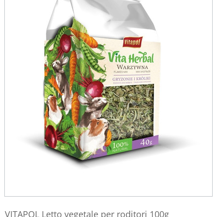
VITAPOL Letto vegetale per roditori 100g