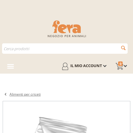
NEGOZIO PER ANIMALI
0
IL MIO ACCOUNT
Alimenti per criceti