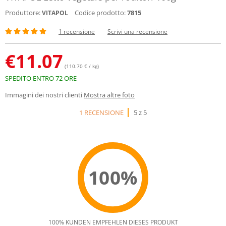
Produttore:
Codice prodotto:
7815
VITAPOL
1 recensione
Scrivi una recensione
€
11.07
(110.70 € / kg)
SPEDITO ENTRO 72 ORE
Immagini dei nostri clienti
Mostra altre foto
1 RECENSIONE
5 z 5
100%
100% KUNDEN EMPFEHLEN DIESES PRODUKT