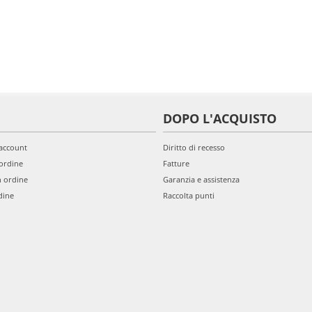
DOPO L'ACQUISTO
'account
Diritto di recesso
ordine
Fatture
n ordine
Garanzia e assistenza
dine
Raccolta punti