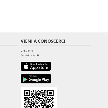
VIENI A CONOSCERCI
Chi siamo
Servizio clienti