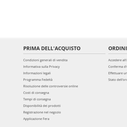
PRIMA DELL'ACQUISTO
ORDINI
Condizioni generali di vendita
Accedere all
Informativa sulla Privacy
Conferma d'
Informazioni legali
Effettuare u
Programma Fedeltà
Stato dell'or
Risoluzione delle controversie online
Costi di consegna
Tempi di consegna
Disponibilità dei prodotti
Registrazione nel negozio
Applicazione Fera