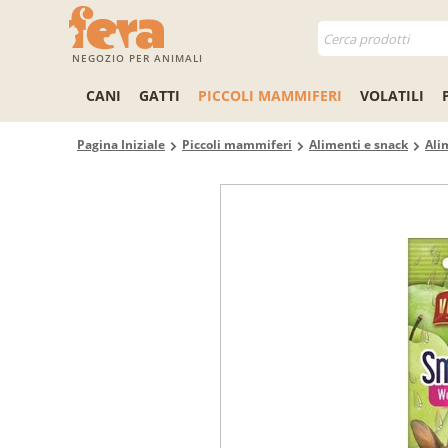
NEGOZIO PER ANIMALI
CANI
GATTI
PICCOLI MAMMIFERI
VOLATILI
Pagina Iniziale
Piccoli mammiferi
Alimenti e snack
Alim