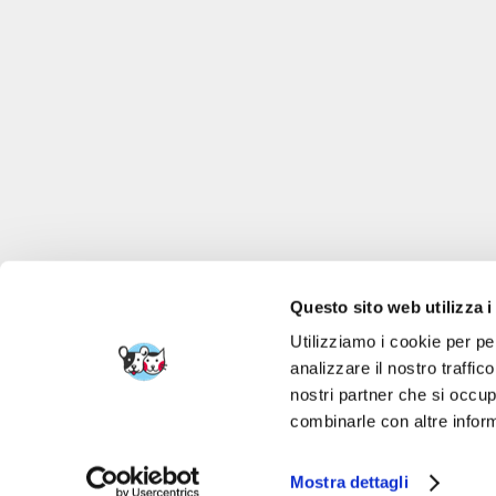
Questo sito web utilizza i
Utilizziamo i cookie per pe
analizzare il nostro traffic
nostri partner che si occup
FERA 24 UG Sede le
combinarle con altre inform
Mostra dettagli