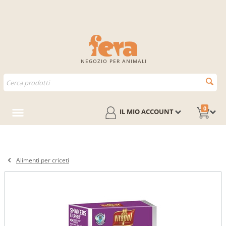
NEGOZIO PER ANIMALI
0
IL MIO ACCOUNT
Alimenti per criceti