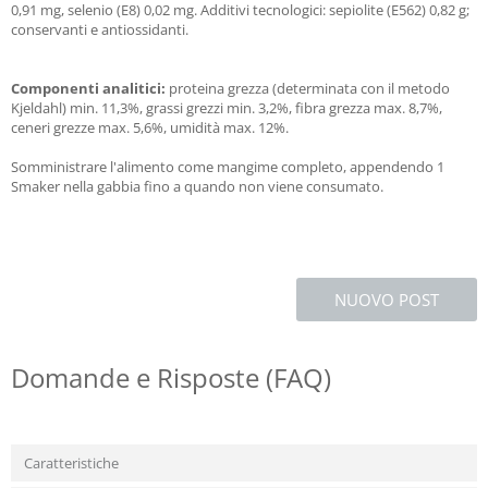
0,91 mg, selenio (E8) 0,02 mg. Additivi tecnologici: sepiolite (E562) 0,82 g;
conservanti e antiossidanti.
Componenti analitici:
proteina grezza (determinata con il metodo
Kjeldahl) min. 11,3%, grassi grezzi min. 3,2%, fibra grezza max. 8,7%,
ceneri grezze max. 5,6%, umidità max. 12%.
Somministrare l'alimento come mangime completo, appendendo 1
Smaker nella gabbia fino a quando non viene consumato.
NUOVO POST
Domande e Risposte (FAQ)
Caratteristiche