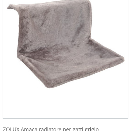
ZOLUX Amaca radiatore per gatti grigio