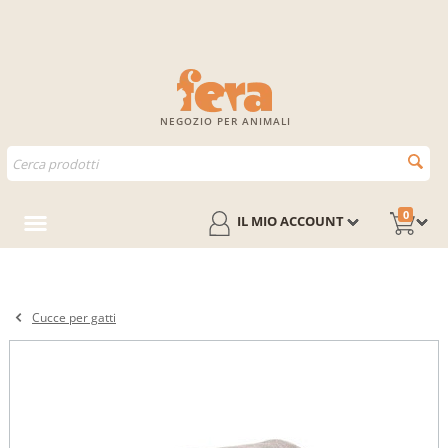
NEGOZIO PER ANIMALI
0
IL MIO ACCOUNT
Cucce per gatti