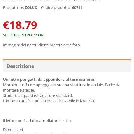
Produttore:
Codice prodotto:
60791
ZOLUX
€
18.79
SPEDITO ENTRO 72 ORE
Immagini dei nostri clienti
Mostra altre foto
Descrizione
Un letto per gatti da appendere al termosifone.
Morbido, soffice e appoggiato su una struttura in acciaio. Facile da
montare e stabile.
Si adatta a qualsiasi radiatore standard.
L'imbottitura è in poliestere ed è lavabile in lavatrice.
Il letto non è adatto ai radiatori elettrici.
Dimensioni