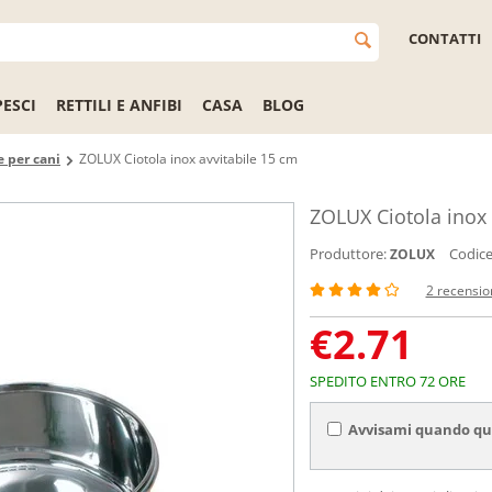
CONTATTI
PESCI
RETTILI E ANFIBI
CASA
BLOG
e per cani
ZOLUX Ciotola inox avvitabile 15 cm
ZOLUX Ciotola inox 
Produttore:
Codice
ZOLUX
2 recensio
€
2.71
SPEDITO ENTRO 72 ORE
Avvisami quando que