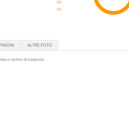
0%
0%
Reco
INIONI
ALTRE FOTO
bbia o recinto di trasporto.