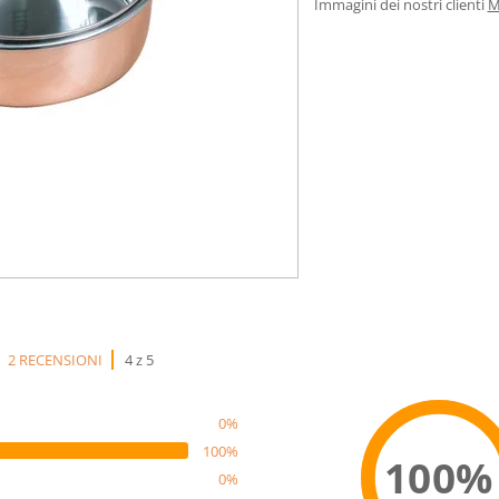
Immagini dei nostri clienti
M
2 RECENSIONI
4 z 5
0%
100%
100%
0%