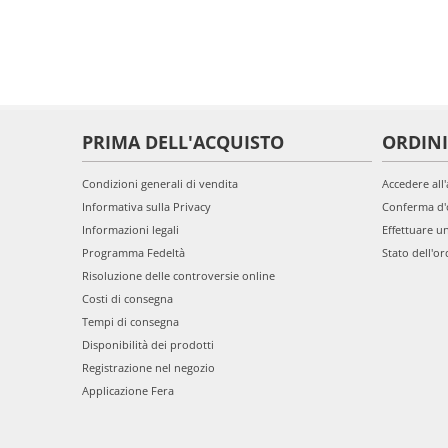
PRIMA DELL'ACQUISTO
ORDINI
Condizioni generali di vendita
Accedere all
Informativa sulla Privacy
Conferma d'
Informazioni legali
Effettuare u
Programma Fedeltà
Stato dell'or
Risoluzione delle controversie online
Costi di consegna
Tempi di consegna
Disponibilità dei prodotti
Registrazione nel negozio
Applicazione Fera