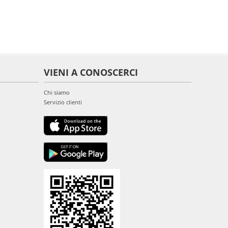
VIENI A CONOSCERCI
Chi siamo
Servizio clienti