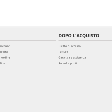
DOPO L'ACQUISTO
'account
Diritto di recesso
ordine
Fatture
n ordine
Garanzia e assistenza
dine
Raccolta punti