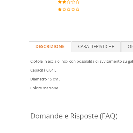
DESCRIZIONE
CARATTERISTICHE
OP
Ciotola in acciaio inox con possibilità di avvitamento su ga
Capacità 0,84 L.
Diametro 15 cm .
Colore marrone
Domande e Risposte (FAQ)