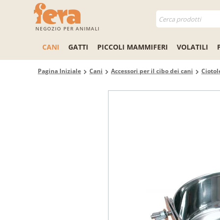
NEGOZIO PER ANIMALI
CANI
GATTI
PICCOLI MAMMIFERI
VOLATILI
Pagina Iniziale
Cani
Accessori per il cibo dei cani
Ciotol