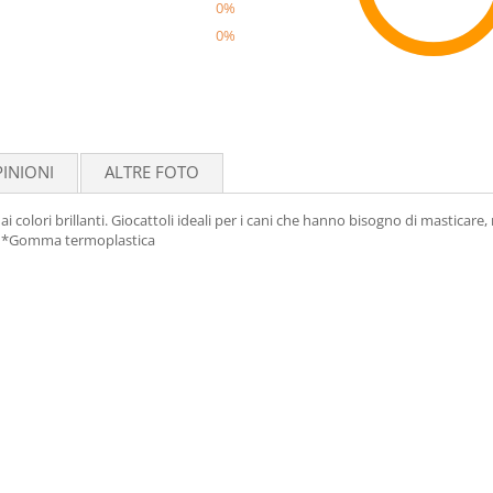
0%
0%
Reco
INIONI
ALTRE FOTO
 dai colori brillanti. Giocattoli ideali per i cani che hanno bisogno di masticar
nto. *Gomma termoplastica