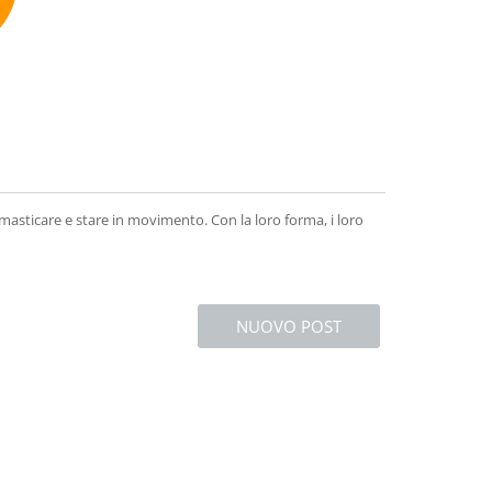
mmend
e, masticare e stare in movimento. Con la loro forma, i loro
NUOVO POST