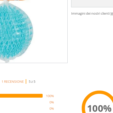
Immagini dei nostri clienti
M
1 RECENSIONE
5 z 5
100%
0%
100%
0%