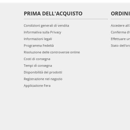
PRIMA DELL'ACQUISTO
ORDINI
Condizioni generali di vendita
Accedere all
Informativa sulla Privacy
Conferma d'
Informazioni legali
Effettuare u
Programma Fedeltà
Stato dell'or
Risoluzione delle controversie online
Costi di consegna
Tempi di consegna
Disponibilità dei prodotti
Registrazione nel negozio
Applicazione Fera