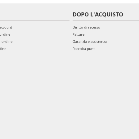
DOPO L'ACQUISTO
'account
Diritto di recesso
ordine
Fatture
n ordine
Garanzia e assistenza
dine
Raccolta punti