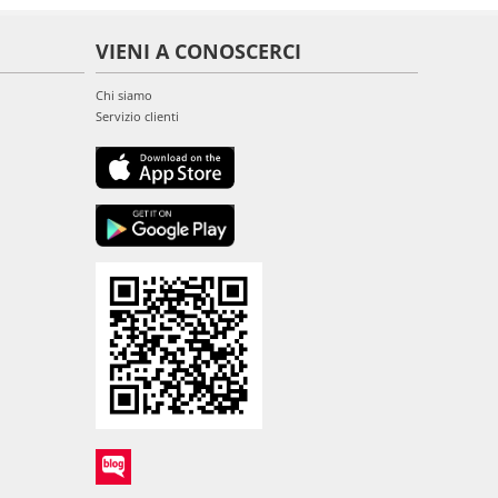
VIENI A CONOSCERCI
Chi siamo
Servizio clienti