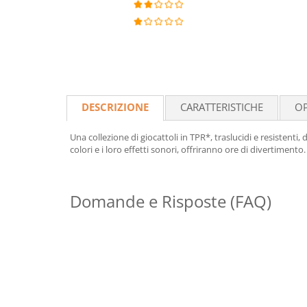
DESCRIZIONE
CARATTERISTICHE
OP
Una collezione di giocattoli in TPR*, traslucidi e resistenti,
colori e i loro effetti sonori, offriranno ore di divertime
Domande e Risposte (FAQ)