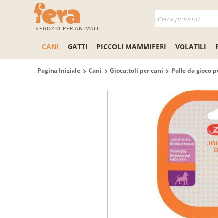
NEGOZIO PER ANIMALI
CANI
GATTI
PICCOLI MAMMIFERI
VOLATILI
Pagina Iniziale
Cani
Giocattoli per cani
Palle da gioco p