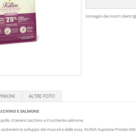
Immagini dei nostri clienti
M
INIONI
ALTRE FOTO
TACCHINO E SALMONE
o pollo, il tenero tacchino e il nutriente salmone.
r sostenere lo sviluppo dei muscoli e delle ossa. ACANA Supreme Protein Kitte