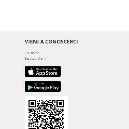
VIENI A CONOSCERCI
Chi siamo
Servizio clienti