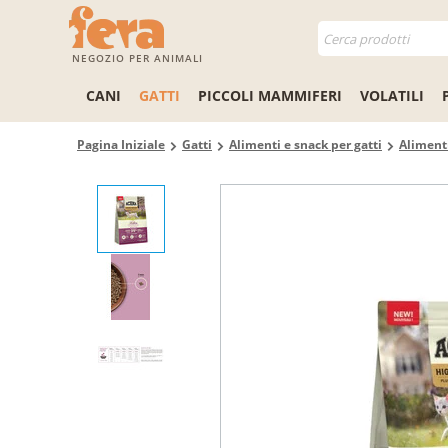
NEGOZIO PER ANIMALI
CANI
GATTI
PICCOLI MAMMIFERI
VOLATILI
Pagina Iniziale
Gatti
Alimenti e snack per gatti
Alimenti