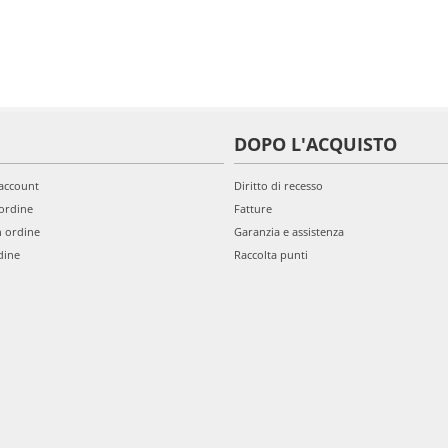
DOPO L'ACQUISTO
'account
Diritto di recesso
ordine
Fatture
n ordine
Garanzia e assistenza
dine
Raccolta punti