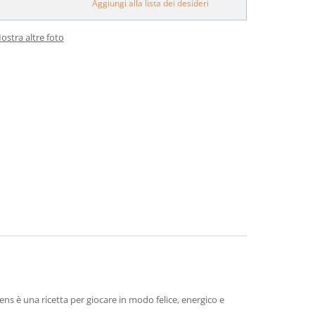
Aggiungi alla lista dei desideri
ostra altre foto
ns è una ricetta per giocare in modo felice, energico e