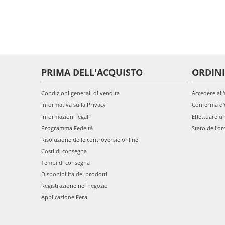
PRIMA DELL'ACQUISTO
ORDINI
Condizioni generali di vendita
Accedere all
Informativa sulla Privacy
Conferma d'
Informazioni legali
Effettuare u
Programma Fedeltà
Stato dell'or
Risoluzione delle controversie online
Costi di consegna
Tempi di consegna
Disponibilità dei prodotti
Registrazione nel negozio
Applicazione Fera