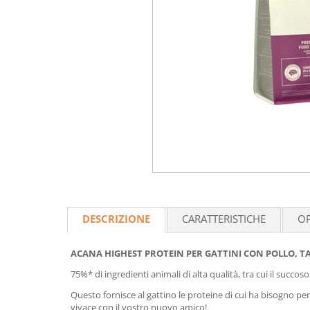
DESCRIZIONE
CARATTERISTICHE
OP
ACANA HIGHEST PROTEIN PER GATTINI CON POLLO, 
75%* di ingredienti animali di alta qualità, tra cui il succos
Questo fornisce al gattino le proteine di cui ha bisogno pe
vivace con il vostro nuovo amico!