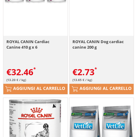
ROYAL CANIN Cardiac
ROYAL CANIN Dog cardiac
Canine 410 g x 6
canine 200 g
€
32.46
€
2.73
(13.20 € / kg)
(13.65 € / kg)
AGGIUNGI AL CARRELLO
AGGIUNGI AL CARRELLO