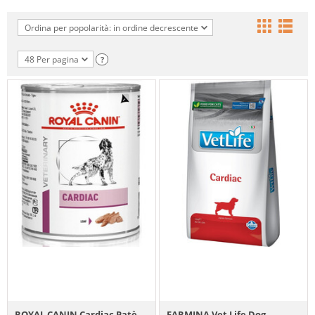
Ordina per popolarità: in ordine decrescente
48 Per pagina
?
ROYAL CANIN Cardiac Patè
FARMINA Vet Life Dog