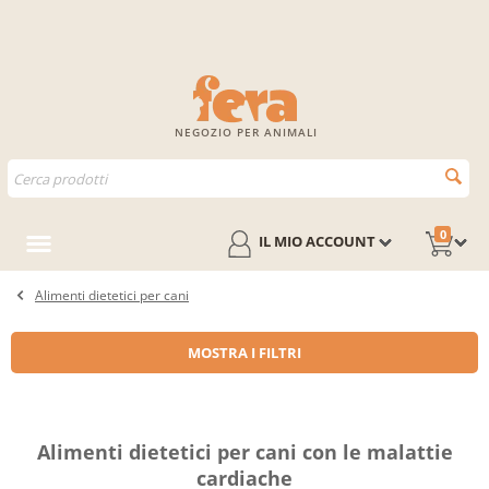
NEGOZIO PER ANIMALI
0
IL MIO ACCOUNT
Alimenti dietetici per cani
MOSTRA I FILTRI
Alimenti dietetici per cani con le malattie
cardiache