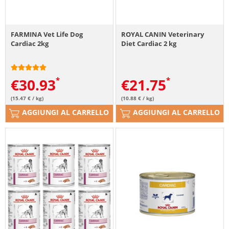
FARMINA Vet Life Dog
ROYAL CANIN Veterinary
Cardiac 2kg
Diet Cardiac 2 kg
€
30.93
€
21.75
(15.47 € / kg)
(10.88 € / kg)
AGGIUNGI AL CARRELLO
AGGIUNGI AL CARRELLO