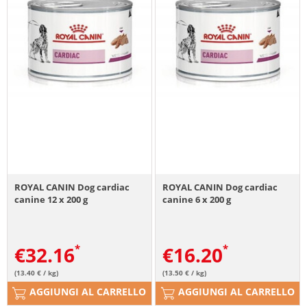
ROYAL CANIN Dog cardiac
ROYAL CANIN Dog cardiac
canine 12 x 200 g
canine 6 x 200 g
€
32.16
€
16.20
(13.40 € / kg)
(13.50 € / kg)
AGGIUNGI AL CARRELLO
AGGIUNGI AL CARRELLO