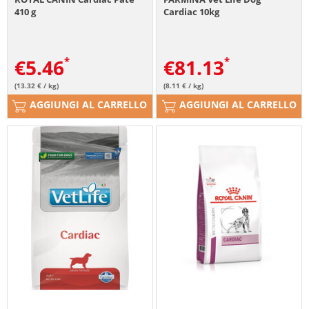
410 g
Cardiac 10kg
€
5.46
€
81.13
(13.32 € / kg)
(8.11 € / kg)
AGGIUNGI AL CARRELLO
AGGIUNGI AL CARRELLO