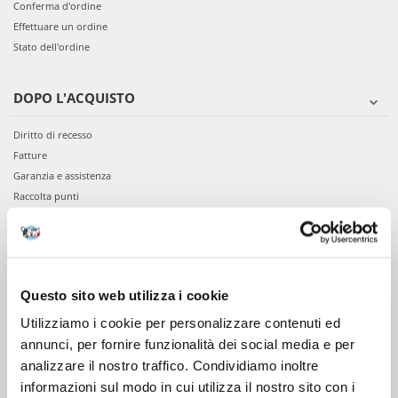
Conferma d'ordine
Effettuare un ordine
Stato dell'ordine
DOPO L'ACQUISTO
Diritto di recesso
Fatture
Garanzia e assistenza
Raccolta punti
VIENI A CONOSCERCI
Chi siamo
Questo sito web utilizza i cookie
Servizio clienti
Utilizziamo i cookie per personalizzare contenuti ed
annunci, per fornire funzionalità dei social media e per
analizzare il nostro traffico. Condividiamo inoltre
informazioni sul modo in cui utilizza il nostro sito con i