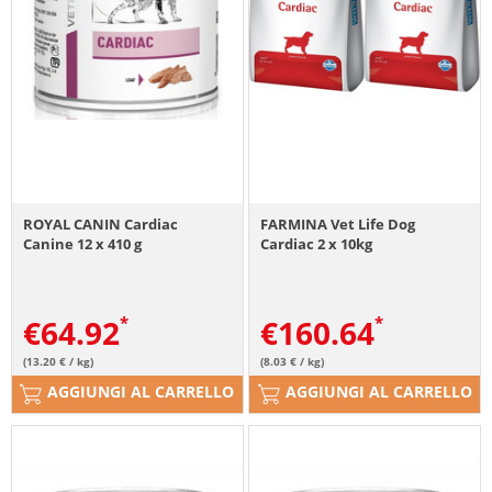
ROYAL CANIN Cardiac
FARMINA Vet Life Dog
Canine 12 x 410 g
Cardiac 2 x 10kg
€
64.92
€
160.64
(13.20 € / kg)
(8.03 € / kg)
AGGIUNGI AL CARRELLO
AGGIUNGI AL CARRELLO