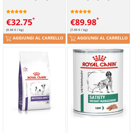
€
32.75
€
89.98
(9.36 € / kg)
(7.50 € / kg)
AGGIUNGI AL CARRELLO
AGGIUNGI AL CARRELLO