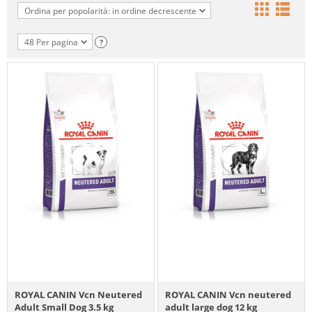
Ordina per popolarità: in ordine decrescente
48 Per pagina
?
ROYAL CANIN Vcn Neutered
ROYAL CANIN Vcn neutered
Adult Small Dog 3.5 kg
adult large dog 12 kg