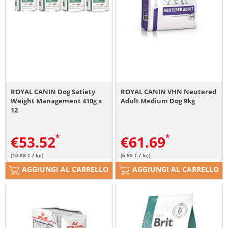
ROYAL CANIN Dog Satiety
ROYAL CANIN VHN Neutered
Weight Management 410g x
Adult Medium Dog 9kg
12
€
53.52
€
61.69
(10.88 € / kg)
(6.85 € / kg)
AGGIUNGI AL CARRELLO
AGGIUNGI AL CARRELLO