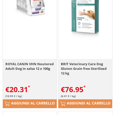
ROYAL CANIN VHN Neutered
BRIT Veterinary Care Dog
Adult Dog in salsa 12 x 100g
Gluten Grain free Sterilised
12 kg
€
20.31
€
76.95
(16.93 € / kg)
(6.41 € / kg)
AGGIUNGI AL CARRELLO
AGGIUNGI AL CARRELLO