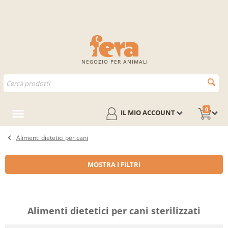
NEGOZIO PER ANIMALI
0
IL MIO ACCOUNT
Alimenti dietetici per cani
MOSTRA I FILTRI
Alimenti dietetici per cani sterilizzati