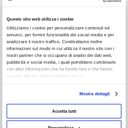
VIENI A CONOSCERCI
Chi siamo
Questo sito web utilizza i cookie
Servizio clienti
Utilizziamo i cookie per personalizzare contenuti ed
annunci, per fornire funzionalità dei social media e per
analizzare il nostro traffico. Condividiamo inoltre
informazioni sul modo in cui utilizza il nostro sito con i
nostri partner che si occupano di analisi dei dati web,
pubblicità e social media, i quali potrebbero combinarle
con altre informazioni che ha fornito loro o che hanno
raccolto dal suo utilizzo dei loro servizi.
Mostra dettagli
Accetta tutti
Personalizza