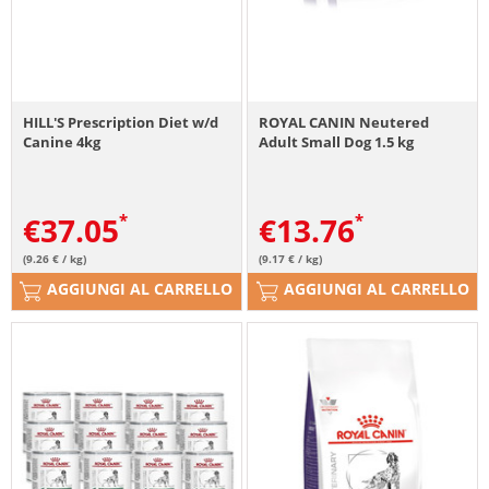
HILL'S Prescription Diet w/d
ROYAL CANIN Neutered
Canine 4kg
Adult Small Dog 1.5 kg
€
37.05
€
13.76
(9.26 € / kg)
(9.17 € / kg)
AGGIUNGI AL CARRELLO
AGGIUNGI AL CARRELLO