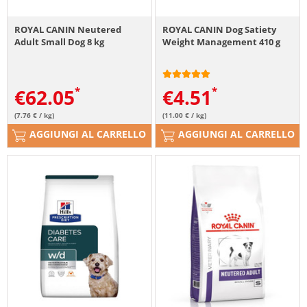
ROYAL CANIN Neutered
ROYAL CANIN Dog Satiety
Adult Small Dog 8 kg
Weight Management 410 g
€
62.05
€
4.51
(7.76 € / kg)
(11.00 € / kg)
AGGIUNGI AL CARRELLO
AGGIUNGI AL CARRELLO