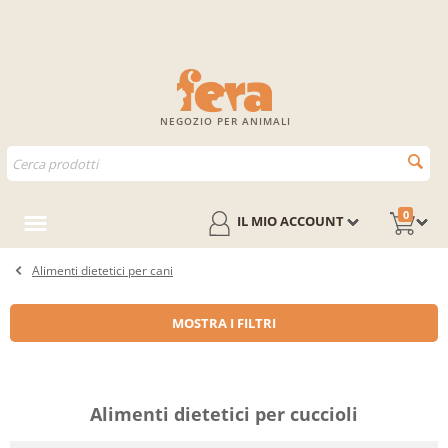
NEGOZIO PER ANIMALI
0
IL MIO ACCOUNT
Alimenti dietetici per cani
MOSTRA I FILTRI
Alimenti dietetici per cuccioli