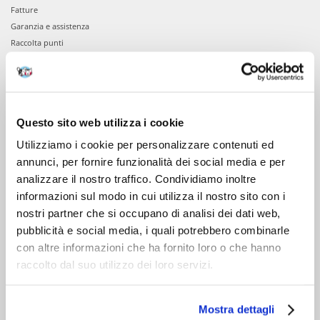
Fatture
Garanzia e assistenza
Raccolta punti
VIENI A CONOSCERCI
Chi siamo
Questo sito web utilizza i cookie
Servizio clienti
Utilizziamo i cookie per personalizzare contenuti ed
annunci, per fornire funzionalità dei social media e per
analizzare il nostro traffico. Condividiamo inoltre
informazioni sul modo in cui utilizza il nostro sito con i
nostri partner che si occupano di analisi dei dati web,
pubblicità e social media, i quali potrebbero combinarle
con altre informazioni che ha fornito loro o che hanno
raccolto dal suo utilizzo dei loro servizi.
Mostra dettagli