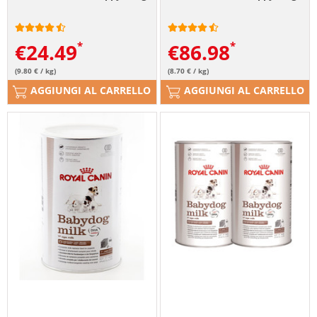
€
24.49
€
86.98
(9.80 € / kg)
(8.70 € / kg)
AGGIUNGI AL CARRELLO
AGGIUNGI AL CARRELLO