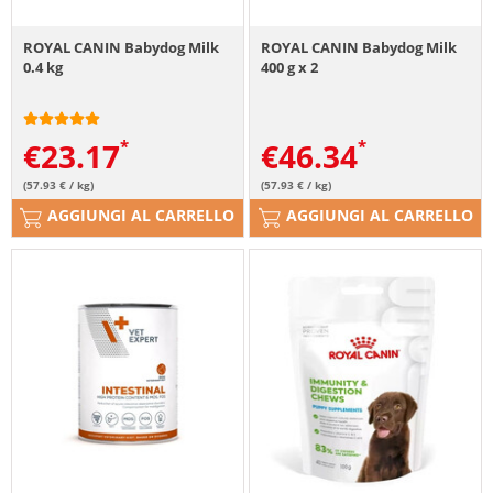
ROYAL CANIN Babydog Milk
ROYAL CANIN Babydog Milk
0.4 kg
400 g x 2
€
23.17
€
46.34
(57.93 € / kg)
(57.93 € / kg)
AGGIUNGI AL CARRELLO
AGGIUNGI AL CARRELLO