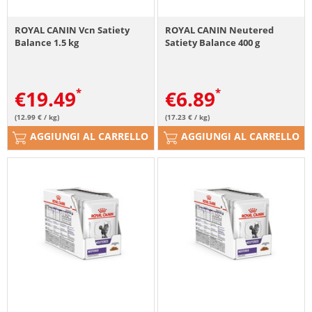
ROYAL CANIN Vcn Satiety
ROYAL CANIN Neutered
Balance 1.5 kg
Satiety Balance 400 g
€
19.49
€
6.89
(12.99 € / kg)
(17.23 € / kg)
AGGIUNGI AL CARRELLO
AGGIUNGI AL CARRELLO