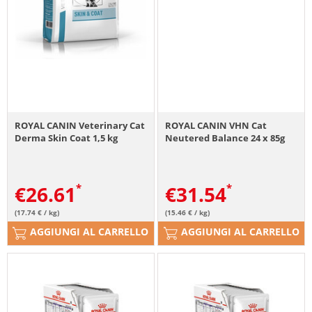
ROYAL CANIN Veterinary Cat
ROYAL CANIN VHN Cat
Derma Skin Coat 1,5 kg
Neutered Balance 24 x 85g
€
26.61
€
31.54
(17.74 € / kg)
(15.46 € / kg)
AGGIUNGI AL CARRELLO
AGGIUNGI AL CARRELLO