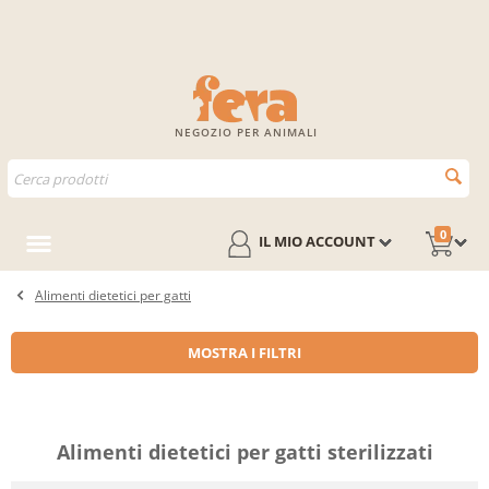
NEGOZIO PER ANIMALI
0
IL MIO ACCOUNT
Alimenti dietetici per gatti
MOSTRA I FILTRI
Alimenti dietetici per gatti sterilizzati