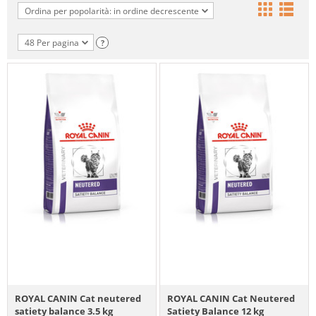
Ordina per popolarità: in ordine decrescente
48 Per pagina
?
ROYAL CANIN Cat neutered
ROYAL CANIN Cat Neutered
satiety balance 3.5 kg
Satiety Balance 12 kg