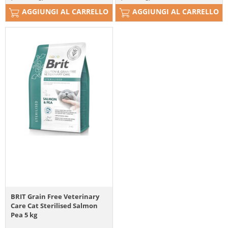
AGGIUNGI AL CARRELLO
AGGIUNGI AL CARRELLO
BRIT Grain Free Veterinary
Care Cat Sterilised Salmon
Pea 5 kg