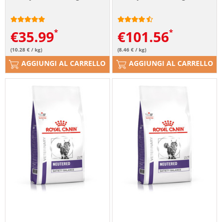
€
35.99
€
101.56
(10.28 € / kg)
(8.46 € / kg)
AGGIUNGI AL CARRELLO
AGGIUNGI AL CARRELLO